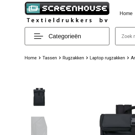
Home
Categorieën
Home
Tassen
Rugzakken
Laptop rugzakken
Am