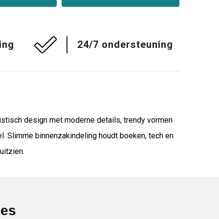
ing
24/7 ondersteuning
istisch design met moderne details, trendy vormen
l. Slimme binnenzakindeling houdt boeken, tech en
uitzien.
ies