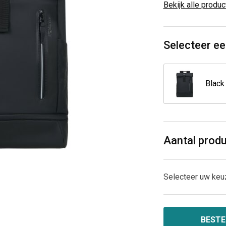
Bekijk alle produ
Selecteer ee
Black
Aantal prod
Selecteer uw keu
BESTE