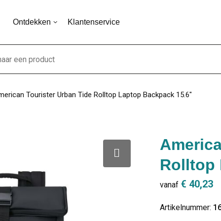
Ontdekken
Klantenservice
erican Tourister Urban Tide Rolltop Laptop Backpack 15.6"
America
Rolltop
€ 40,23
vanaf
Artikelnummer:
1