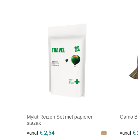
Mykit Reizen Set met papieren
Camo Bu
stazak
€ 2,54
€ 
vanaf
vanaf