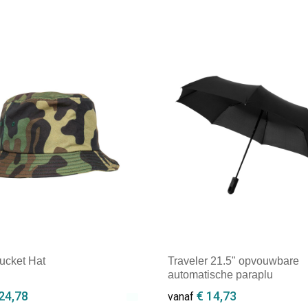
cket Hat
Traveler 21.5" opvouwbare
automatische paraplu
24,78
€ 14,73
vanaf