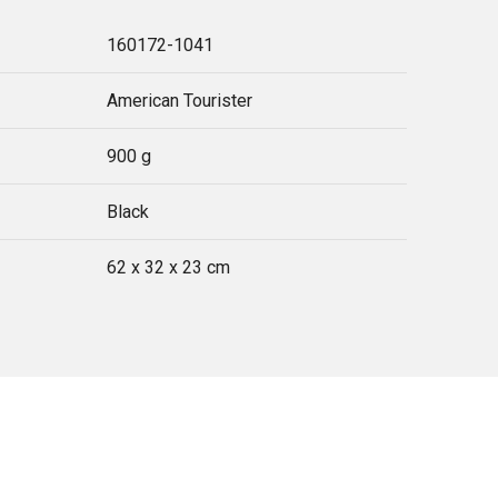
160172-1041
American Tourister
900 g
Black
62 x 32 x 23 cm