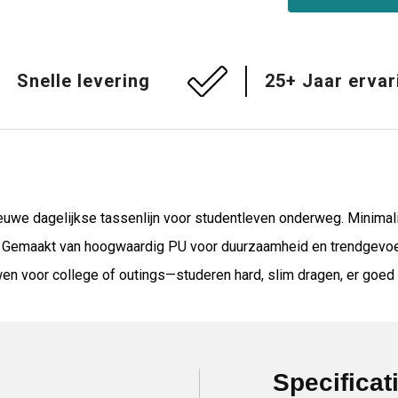
Snelle levering
25+ Jaar ervar
ieuwe dagelijkse tassenlijn voor studentleven onderweg. Minimal
e. Gemaakt van hoogwaardig PU voor duurzaamheid en trendgevoe
wen voor college of outings—studeren hard, slim dragen, er goed 
Specificat