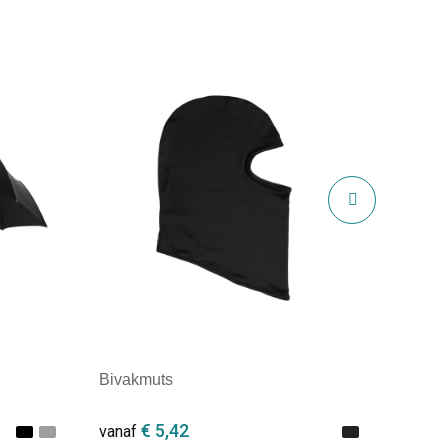
Bivakmuts
€ 5,42
vanaf