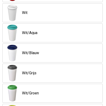
Wit
Wit/Aqua
Wit/Blauw
Wit/Grijs
Wit/Groen