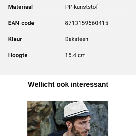
Materiaal
PP-kunststof
EAN-code
8713159660415
Kleur
Baksteen
Hoogte
15.4 cm
Wellicht ook interessant