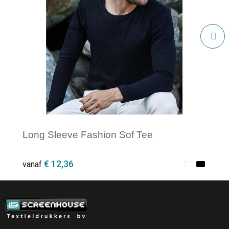
Long Sleeve Fashion Sof Tee
€ 12,36
vanaf
Minimale afname: 1