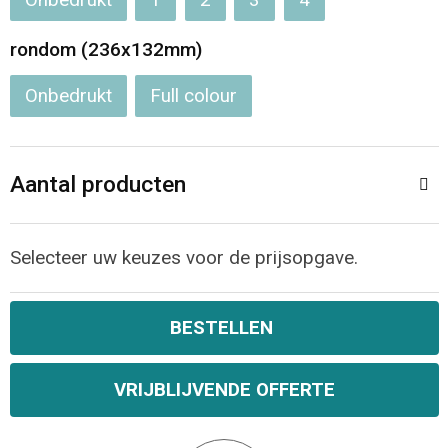
Onbedrukt
1
2
3
4
rondom (236x132mm)
Onbedrukt
Full colour
Aantal producten
Selecteer uw keuzes voor de prijsopgave.
BESTELLEN
VRIJBLIJVENDE OFFERTE