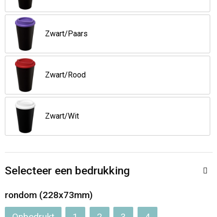
Zwart/Paars
Zwart/Rood
Zwart/Wit
Selecteer een bedrukking
rondom (228x73mm)