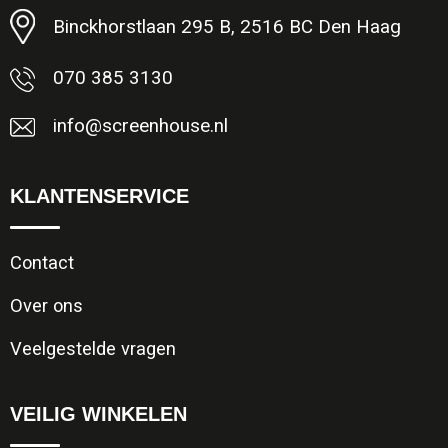
Binckhorstlaan 295 B, 2516 BC Den Haag
070 385 3130
info@screenhouse.nl
KLANTENSERVICE
Contact
Over ons
Veelgestelde vragen
VEILIG WINKELEN