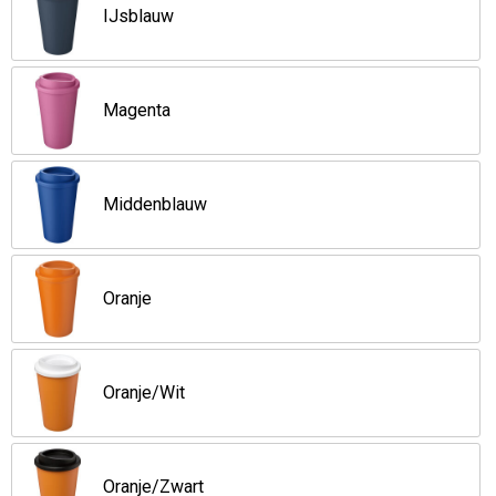
IJsblauw
Magenta
Middenblauw
Oranje
Oranje/Wit
Oranje/Zwart