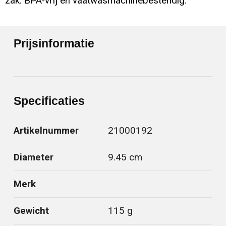
zak. BPA-vrij en vaatwasmachinebestendig.
Prijsinformatie
Specificaties
Artikelnummer
21000192
Diameter
9.45 cm
Merk
Gewicht
115 g