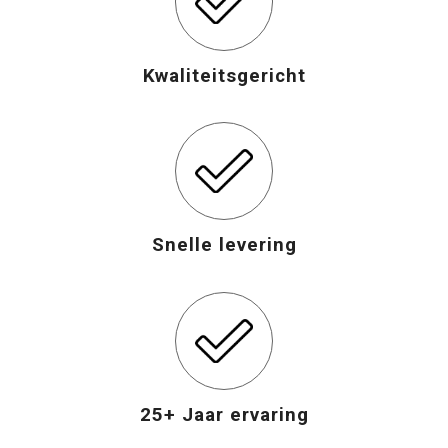
Kwaliteitsgericht
Snelle levering
25+ Jaar ervaring