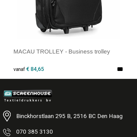
MACAU TROLLEY - Business trolley
€ 84,65
vanaf
Minimale afname: 1
Binckhorstlaan 295 B, 2516 BC Den Haag
070 385 3130