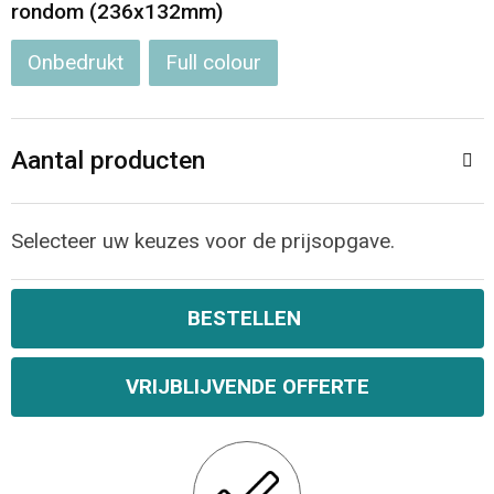
rondom (236x132mm)
Onbedrukt
Full colour
Aantal producten
Selecteer uw keuzes voor de prijsopgave.
BESTELLEN
VRIJBLIJVENDE OFFERTE