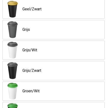
Opvouwbare tassen
Geel/Zwart
Waterbestendige tassen
Grijs
Bowlingtassen
Strandtassen
Grijs/Wit
Katoenen draagtassen
Grijs/Zwart
Rugzakken
Groen/Wit