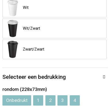
Wit
Wit/Zwart
Zwart/Zwart
Selecteer een bedrukking
rondom (228x73mm)
Onbedrukt
1
2
3
4