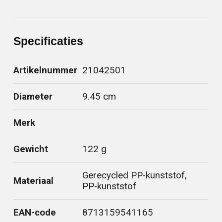
Specificaties
Artikelnummer
21042501
Diameter
9.45 cm
Merk
Gewicht
122 g
Gerecycled PP-kunststof,
Materiaal
PP-kunststof
EAN-code
8713159541165