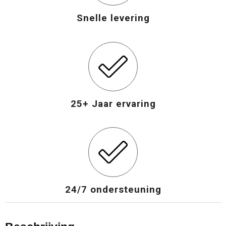
Snelle levering
25+ Jaar ervaring
24/7 ondersteuning