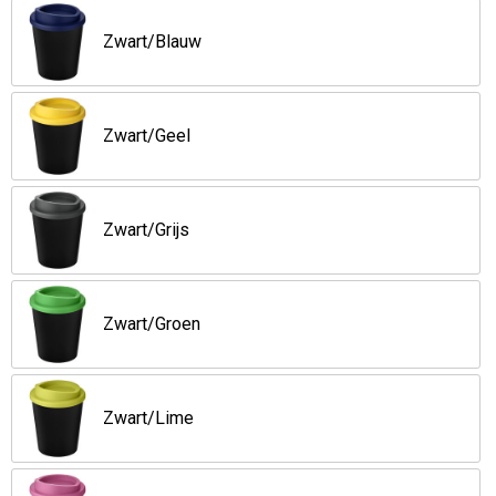
Opvouwbare tassen
Zwart/Blauw
Waterbestendige tassen
Zwart/Geel
Bowlingtassen
Strandtassen
Zwart/Grijs
Katoenen draagtassen
Zwart/Groen
Rugzakken
Zwart/Lime