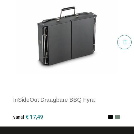
InSideOut Draagbare BBQ Fyra
€ 17,49
vanaf