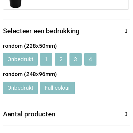
Selecteer een bedrukking
rondom (228x50mm)
Onbedrukt
1
2
3
4
rondom (248x96mm)
Onbedrukt
Full colour
Aantal producten