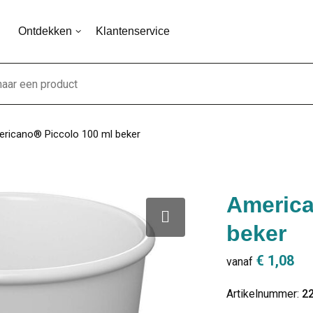
Ontdekken
Klantenservice
ricano® Piccolo 100 ml beker
America
beker
€ 1,08
vanaf
Artikelnummer:
2