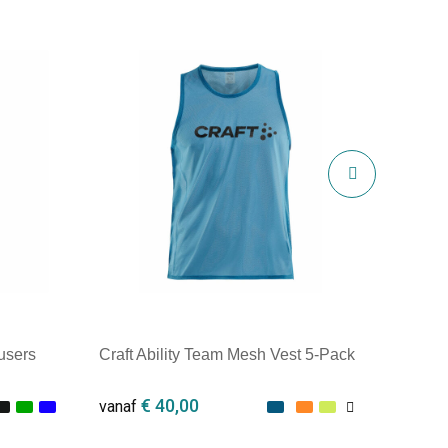
users
Craft Ability Team Mesh Vest 5-Pack
€ 40,00
vanaf