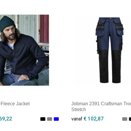
 Fleece Jacket
Jobman 2391 Craftsman Tro
Stretch
69,22
€ 102,87
vanaf