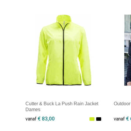
Cutter & Buck La Push Rain Jacket
Outdoor
Dames
€ 83,00
€ 
vanaf
vanaf