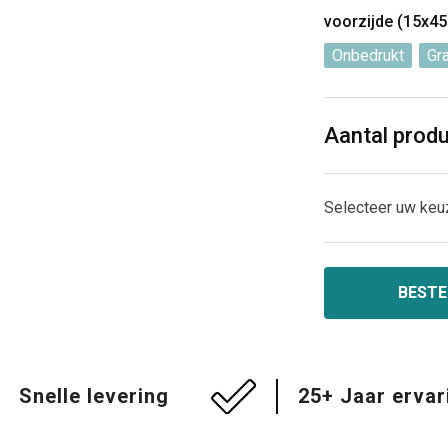
voorzijde (15x4
Onbedrukt
Gr
Aantal prod
Selecteer uw keu
BESTE
Snelle levering
25+ Jaar ervar