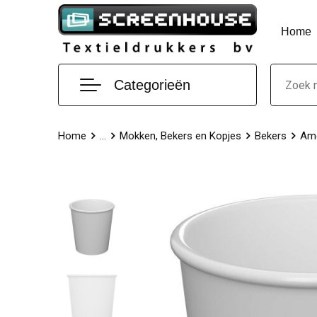
Home
Categorieën
Home
...
Mokken, Bekers en Kopjes
Bekers
Ame