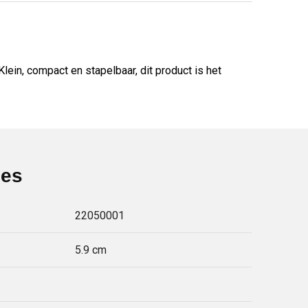
ein, compact en stapelbaar, dit product is het
ies
22050001
5.9 cm