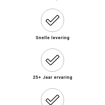
Snelle levering
25+ Jaar ervaring