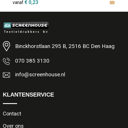
€ 0,23
vanaf
Minimale afname: 1
Binckhorstlaan 295 B, 2516 BC Den Haag
070 385 3130
info@screenhouse.nl
KLANTENSERVICE
Contact
Over ons