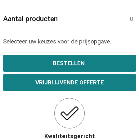
Opvouwbare tassen
Aantal producten
Waterbestendige tassen
Selecteer uw keuzes voor de prijsopgave.
Bowlingtassen
Strandtassen
BESTELLEN
Katoenen draagtassen
VRIJBLIJVENDE OFFERTE
Rugzakken
Kwaliteitsgericht