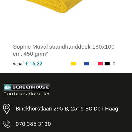
Sophie Muval strandhanddoek 180x100
cm, 450 gr/m²
€ 16,22
vanaf
Minimale afname: 1
Binckhorstlaan 295 B, 2516 BC Den Haag
070 385 3130