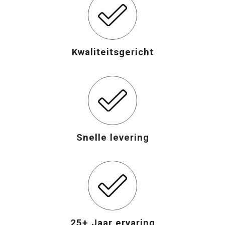
Kwaliteitsgericht
Snelle levering
25+ Jaar ervaring