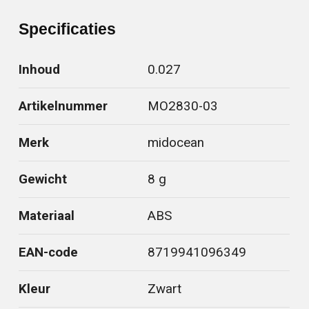
Specificaties
Inhoud
0.027
Artikelnummer
MO2830-03
Merk
midocean
Gewicht
8 g
Materiaal
ABS
EAN-code
8719941096349
Kleur
Zwart