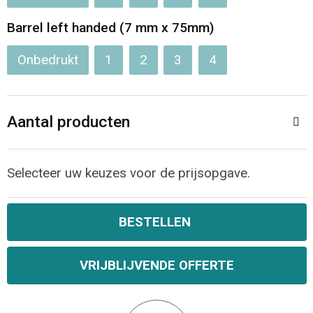
Barrel left handed (7 mm x 75mm)
Onbedrukt
1
2
3
4
Aantal producten
Selecteer uw keuzes voor de prijsopgave.
BESTELLEN
VRIJBLIJVENDE OFFERTE