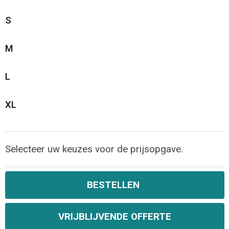
S
M
L
XL
Selecteer uw keuzes voor de prijsopgave.
BESTELLEN
VRIJBLIJVENDE OFFERTE