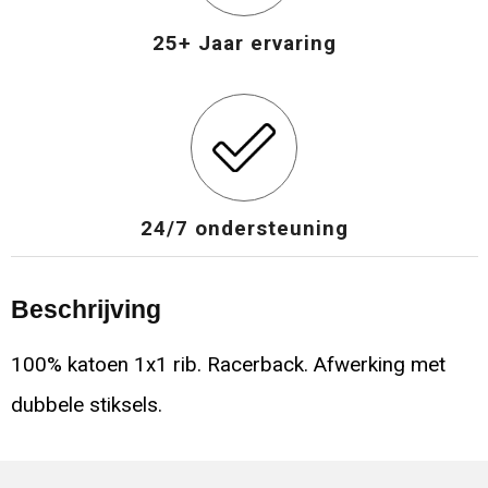
25+ Jaar ervaring
24/7 ondersteuning
Beschrijving
100% katoen 1x1 rib. Racerback. Afwerking met
dubbele stiksels.