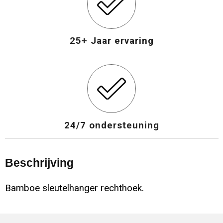
25+ Jaar ervaring
24/7 ondersteuning
Beschrijving
Bamboe sleutelhanger rechthoek.