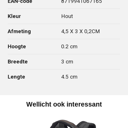
EAN-code
8719941067165
Kleur
Hout
Afmeting
4,5 X 3 X 0,2CM
Hoogte
0.2 cm
Breedte
3 cm
Lengte
4.5 cm
Wellicht ook interessant