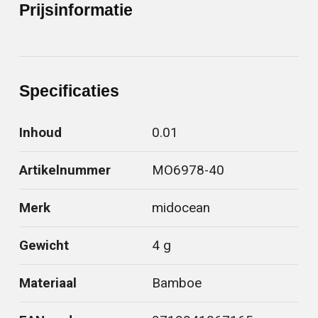
Prijsinformatie
Specificaties
Inhoud
0.01
Artikelnummer
MO6978-40
Merk
midocean
Gewicht
4 g
Materiaal
Bamboe