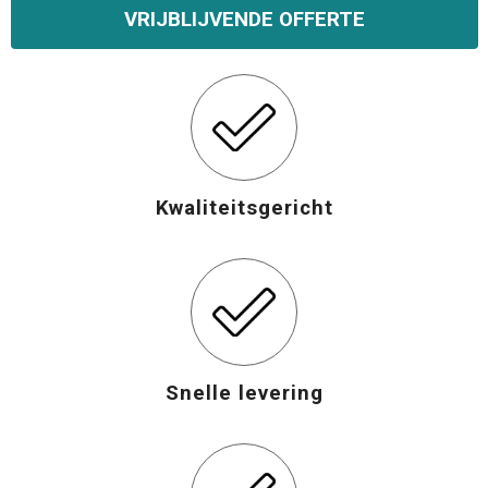
VRIJBLIJVENDE OFFERTE
Opvouwbare tassen
Waterbestendige tassen
Bowlingtassen
Kwaliteitsgericht
Strandtassen
Katoenen draagtassen
Rugzakken
Snelle levering