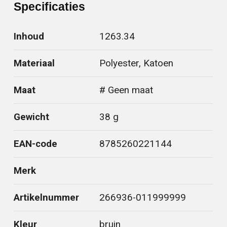
Specificaties
Inhoud
1263.34
Materiaal
Polyester, Katoen
Maat
# Geen maat
Gewicht
38 g
EAN-code
8785260221144
Merk
Artikelnummer
266936-011999999
Kleur
bruin