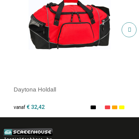
Daytona Holdall
€ 32,42
vanaf