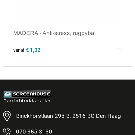
MADERA - Anti-stress, rugbybal
€ 1,02
vanaf
Minimale afname: 1
Binckhorstlaan 295 B, 2516 BC Den Haag
070 385 3130