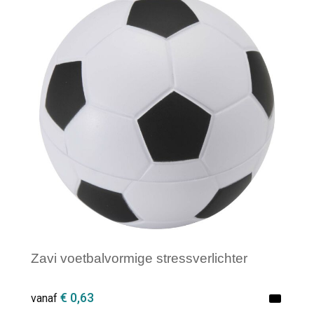
Minimale afname: 1
Zavi voetbalvormige stressverlichter
€ 0,63
vanaf