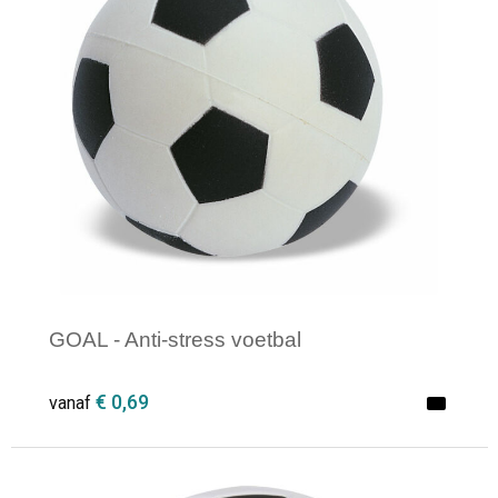
GOAL - Anti-stress voetbal
€ 0,69
vanaf