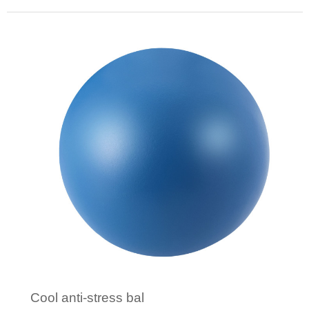
Minimale afname: 1
Cool anti-stress bal