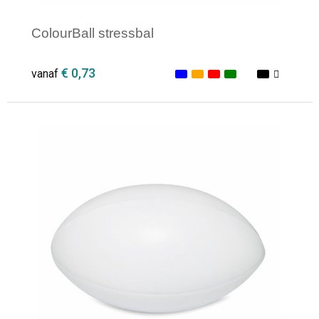
ColourBall stressbal
€ 0,73
vanaf
Minimale afname: 1