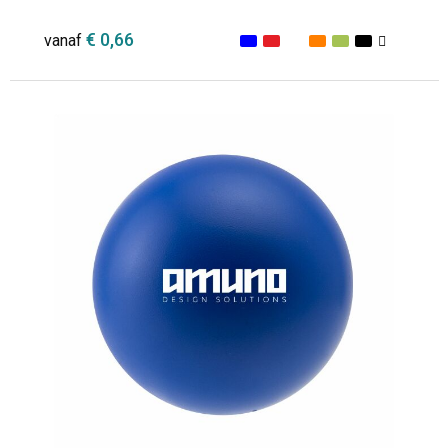
€ 0,66
vanaf
Minimale afname: 1