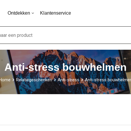
Ontdekken
Klantenservice
Anti-stress bouwhelmen
Home
Relatiegeschenken
Anti-stress
Anti-stress bouwhelme