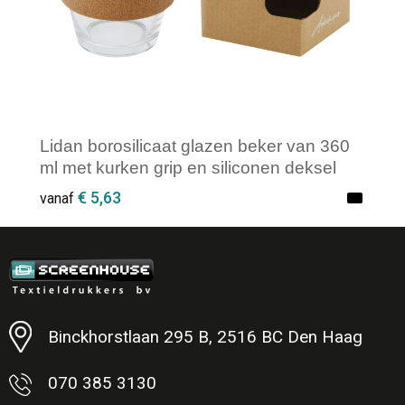
Lidan borosilicaat glazen beker van 360
ml met kurken grip en siliconen deksel
€ 5,63
vanaf
Minimale afname: 1
Binckhorstlaan 295 B, 2516 BC Den Haag
070 385 3130