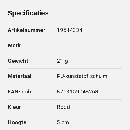
Specificaties
Artikelnummer
19544334
Merk
Gewicht
21 g
Materiaal
PU-kunststof schuim
EAN-code
8713159048268
Kleur
Rood
Hoogte
5 cm