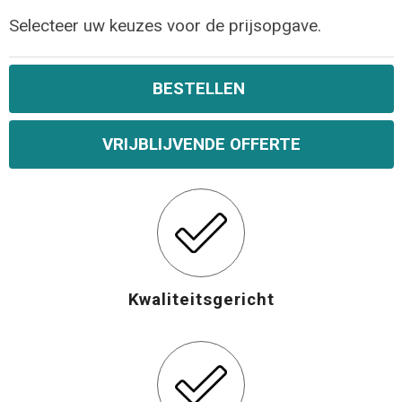
Selecteer uw keuzes voor de prijsopgave.
Opvouwbare tassen
Waterbestendige tassen
BESTELLEN
Bowlingtassen
VRIJBLIJVENDE OFFERTE
Strandtassen
Katoenen draagtassen
Rugzakken
Kwaliteitsgericht