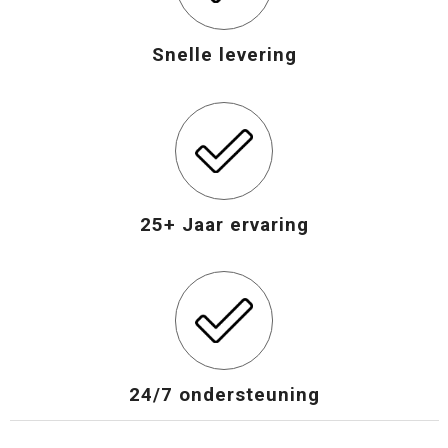
Snelle levering
25+ Jaar ervaring
24/7 ondersteuning