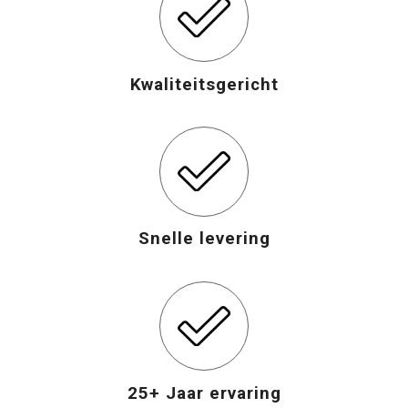
Kwaliteitsgericht
Snelle levering
25+ Jaar ervaring