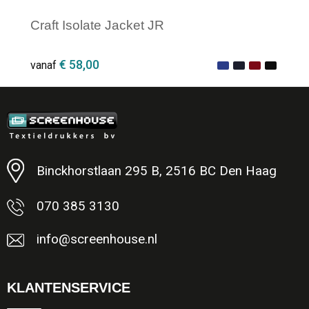
Craft Isolate Jacket JR
€ 58,00
vanaf
Minimale afname: 1
Binckhorstlaan 295 B, 2516 BC Den Haag
070 385 3130
info@screenhouse.nl
KLANTENSERVICE