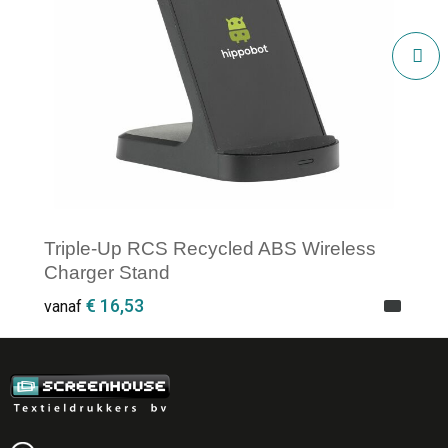
Triple-Up RCS Recycled ABS Wireless
Charger Stand
€ 16,53
vanaf
Minimale afname: 1