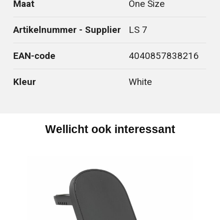
Maat
One Size
Artikelnummer - Supplier
LS 7
EAN-code
4040857838216
Kleur
White
Wellicht ook interessant