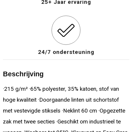
25+ Jaar ervaring
24/7 ondersteuning
Beschrijving
·215 g/m² ·65% polyester, 35% katoen, stof van
hoge kwaliteit ·Doorgaande linten uit schortstof
met vestevigde stiksels ·Neklint 60 cm ·Opgezette
zak met twee secties ·Geschikt om industrieel te