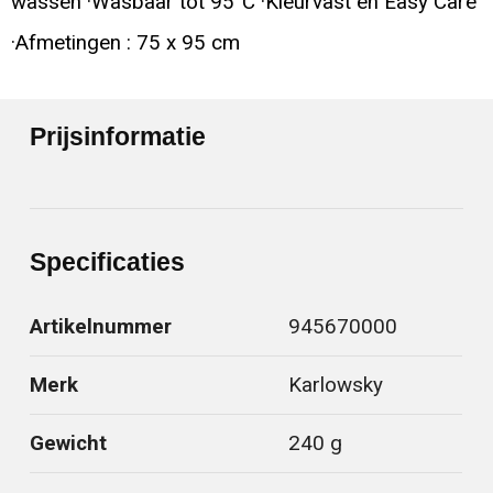
wassen ·Wasbaar tot 95°C ·Kleurvast en Easy Care
·Afmetingen : 75 x 95 cm
Prijsinformatie
Specificaties
Artikelnummer
945670000
Merk
Karlowsky
Gewicht
240 g