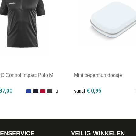
RO Control Impact Polo M
Mini pepermuntdoosje
37,00
€ 0,95
vanaf
ale afname: 1
Minimale afname: 1
ENSERVICE
VEILIG WINKELEN