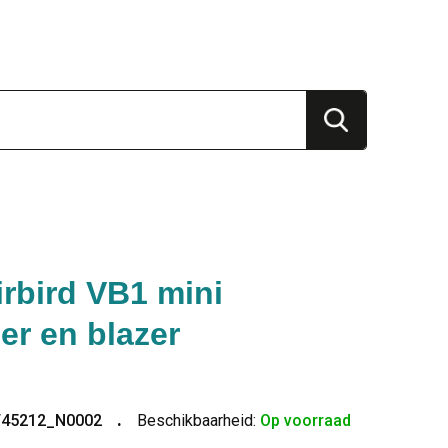
irbird VB1 mini
er en blazer
T45212_N0002
Beschikbaarheid:
Op voorraad