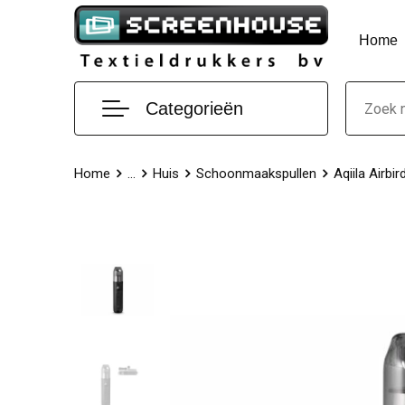
Home
Categorieën
Home
...
Huis
Schoonmaakspullen
Aqiila Airbi