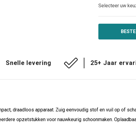
Selecteer uw keu
BESTE
Snelle levering
25+ Jaar ervar
mpact, draadloos apparaat. Zuig eenvoudig stof en vuil op of scha
 meerdere opzetstukken voor nauwkeurig schoonmaken. Oplaadbaar