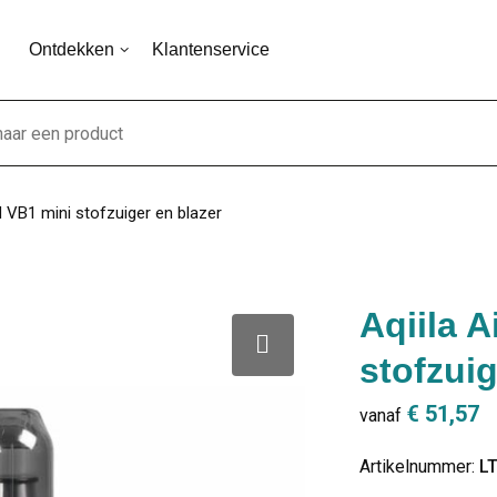
Ontdekken
Klantenservice
rd VB1 mini stofzuiger en blazer
Aqiila A
stofzuig
€ 51,57
vanaf
Artikelnummer:
L