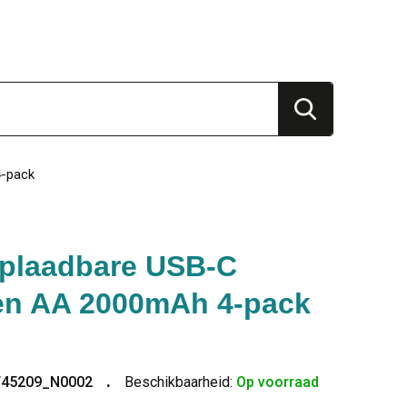
4-pack
Oplaadbare USB-C
jen AA 2000mAh 4-pack
T45209_N0002
Beschikbaarheid:
Op voorraad