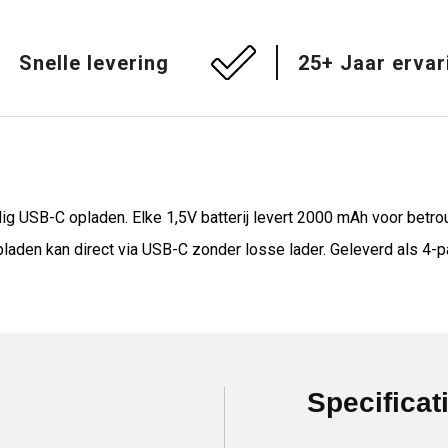
Snelle levering
25+ Jaar ervar
g USB-C opladen. Elke 1,5V batterij levert 2000 mAh voor betro
aden kan direct via USB-C zonder losse lader. Geleverd als 4-pa
Specificat