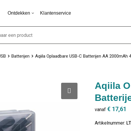
Ontdekken
Klantenservice
USB
Batterijen
Aqiila Oplaadbare USB-C Batterijen AA 2000mAh 
Aqiila 
Batteri
€ 17,61
vanaf
Artikelnummer:
L