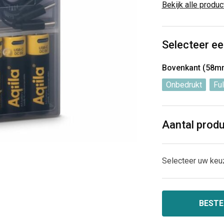
Bekijk alle produ
Selecteer ee
Bovenkant (58m
Onbedrukt
Ful
Aantal prod
Selecteer uw keu
BESTE