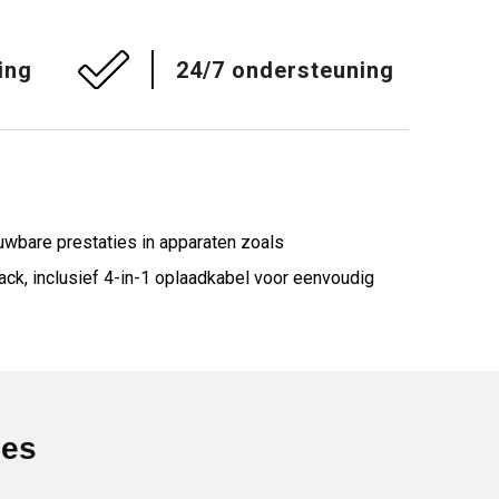
ing
24/7 ondersteuning
uwbare prestaties in apparaten zoals
ck, inclusief 4-in-1 oplaadkabel voor eenvoudig
ies