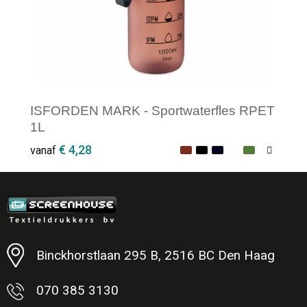
ISFORDEN MARK - Sportwaterfles RPET
1L
€ 4,28
vanaf
Minimale afname: 1
Binckhorstlaan 295 B, 2516 BC Den Haag
070 385 3130