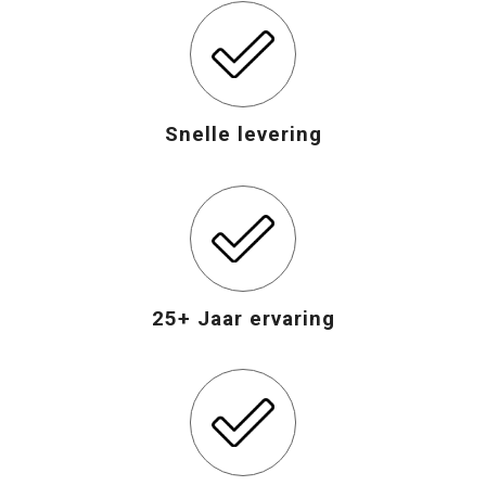
Snelle levering
25+ Jaar ervaring