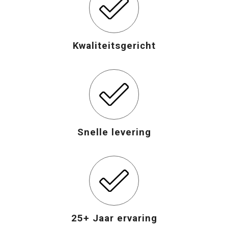
Opvouwbare tassen
Kwaliteitsgericht
Waterbestendige tassen
Bowlingtassen
Strandtassen
Katoenen draagtassen
Snelle levering
Rugzakken
25+ Jaar ervaring