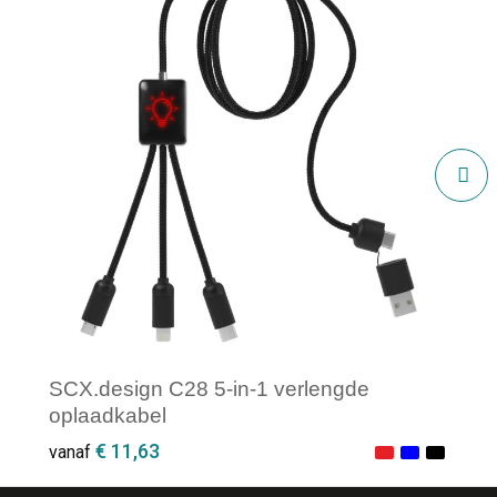
SCX.design C28 5-in-1 verlengde
oplaadkabel
€ 11,63
vanaf