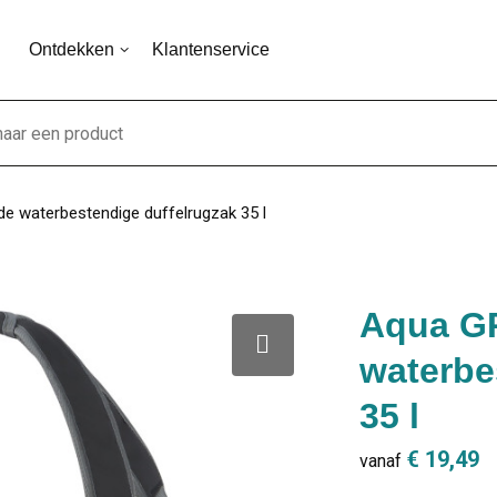
Ontdekken
Klantenservice
e waterbestendige duffelrugzak 35 l
Aqua GR
waterbe
35 l
€ 19,49
vanaf