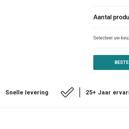
Aantal prod
Selecteer uw keu
BESTE
Snelle levering
25+ Jaar ervar