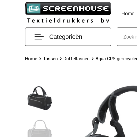
Home
Categorieën
Home
Tassen
Duffeltassen
Aqua GRS gerecycled