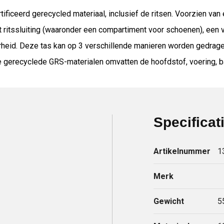
ificeerd gerecycled materiaal, inclusief de ritsen. Voorzien va
 ritssluiting (waaronder een compartiment voor schoenen), een v
rheid. Deze tas kan op 3 verschillende manieren worden gedrage
erecyclede GRS-materialen omvatten de hoofdstof, voering, bande
Specificat
Artikelnummer
1
Merk
Gewicht
5