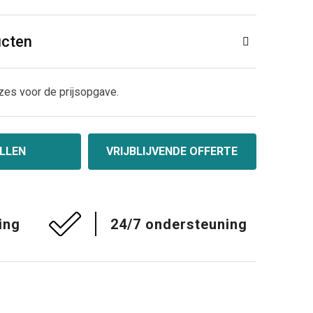
ucten
zes voor de prijsopgave.
LLEN
VRIJBLIJVENDE OFFERTE
ing
24/7 ondersteuning