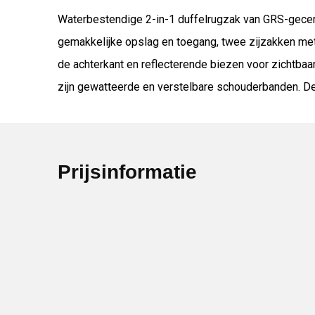
Waterbestendige 2-in-1 duffelrugzak van GRS-gecert
gemakkelijke opslag en toegang, twee zijzakken met
de achterkant en reflecterende biezen voor zichtbaa
zijn gewatteerde en verstelbare schouderbanden. De g
Prijsinformatie