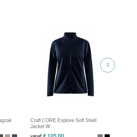
ugzak
Craft CORE Explore Soft Shell
Jacket W
€ 105,00
vanaf