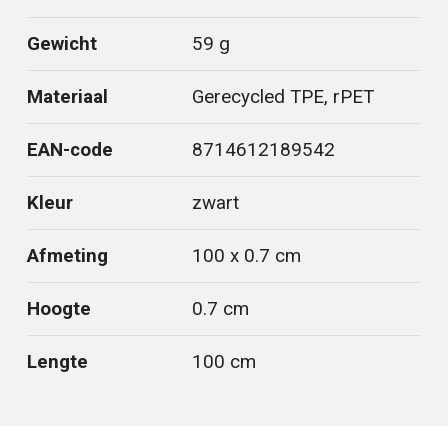
Gewicht
59 g
Materiaal
Gerecycled TPE, rPET
EAN-code
8714612189542
Kleur
zwart
Afmeting
100 x 0.7 cm
Hoogte
0.7 cm
Lengte
100 cm