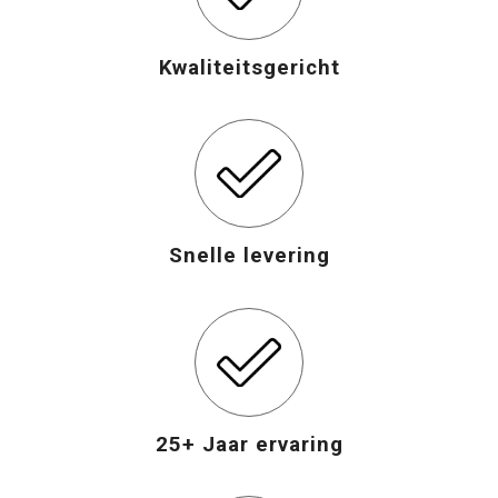
Kwaliteitsgericht
Snelle levering
25+ Jaar ervaring