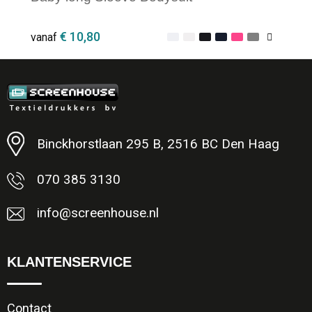
€ 10,80
vanaf
Minimale afname: 1
Binckhorstlaan 295 B, 2516 BC Den Haag
070 385 3130
info@screenhouse.nl
KLANTENSERVICE
Contact