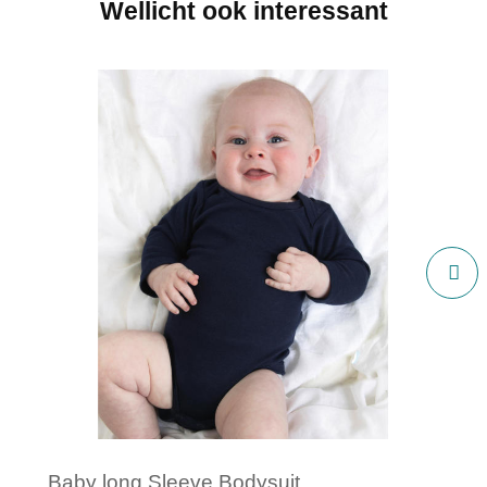
Wellicht ook interessant
Baby long Sleeve Bodysuit