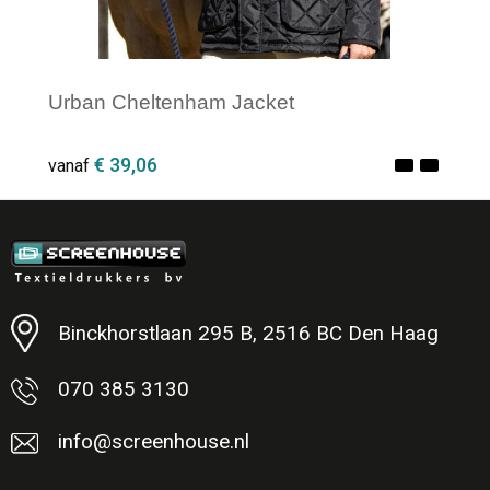
Urban Cheltenham Jacket
€ 39,06
vanaf
Minimale afname: 1
Binckhorstlaan 295 B, 2516 BC Den Haag
070 385 3130
info@screenhouse.nl