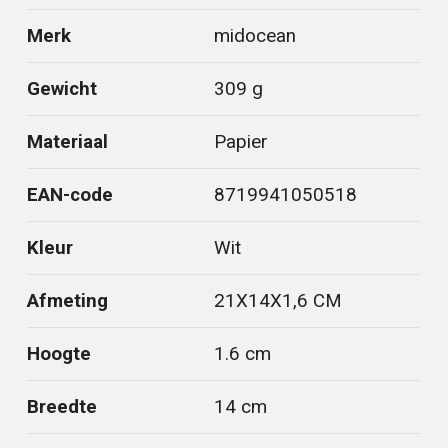
Merk
midocean
Gewicht
309 g
Materiaal
Papier
EAN-code
8719941050518
Kleur
Wit
Afmeting
21X14X1,6 CM
Hoogte
1.6 cm
Breedte
14 cm