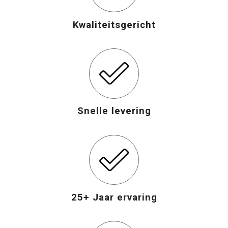
Kwaliteitsgericht
Snelle levering
25+ Jaar ervaring