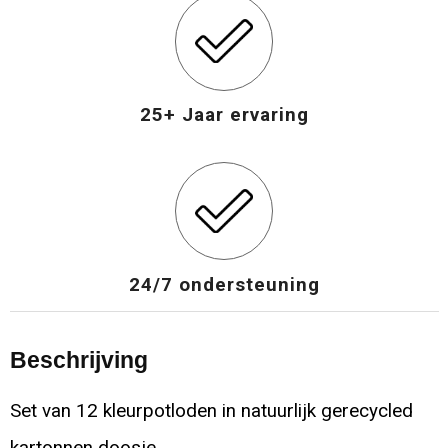
25+ Jaar ervaring
24/7 ondersteuning
Beschrijving
Set van 12 kleurpotloden in natuurlijk gerecycled
kartonnen doosje.