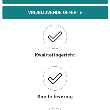
Opvouwbare tassen
VRIJBLIJVENDE OFFERTE
Waterbestendige tassen
Bowlingtassen
Strandtassen
Kwaliteitsgericht
Katoenen draagtassen
Rugzakken
Snelle levering