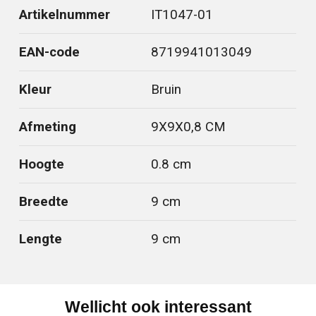
Artikelnummer
IT1047-01
EAN-code
8719941013049
Kleur
Bruin
Afmeting
9X9X0,8 CM
Hoogte
0.8 cm
Breedte
9 cm
Lengte
9 cm
Wellicht ook interessant