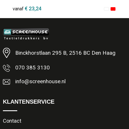
€ 23,24
vanaf
Minimale afname: 1
Binckhorstlaan 295 B, 2516 BC Den Haag
070 385 3130
info@screenhouse.nl
KLANTENSERVICE
Contact