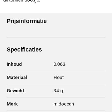
Prijsinformatie
Specificaties
Inhoud
0.083
Materiaal
Hout
Gewicht
34 g
Merk
midocean