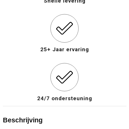
Snelle levering
25+ Jaar ervaring
24/7 ondersteuning
Beschrijving