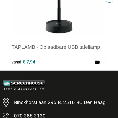
TAPLAMB - Oplaadbare USB tafellamp
€ 7,94
vanaf
Minimale afname: 1
Binckhorstlaan 295 B, 2516 BC Den Haag
070 385 3130