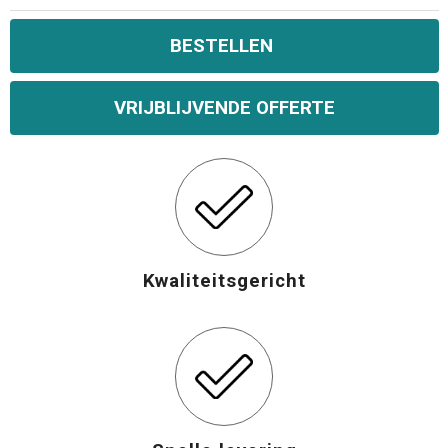
Opvouwbare tassen
BESTELLEN
Waterbestendige tassen
VRIJBLIJVENDE OFFERTE
Bowlingtassen
Strandtassen
Katoenen draagtassen
Kwaliteitsgericht
Rugzakken