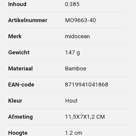
Inhoud
0.385
Artikelnummer
MO9663-40
Merk
midocean
Gewicht
147 g
Materiaal
Bamboe
EAN-code
8719941041868
Kleur
Hout
Afmeting
11,5X7X1,2 CM
Hoogte
1.2 cm