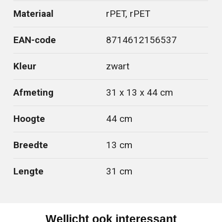
Materiaal
rPET, rPET
EAN-code
8714612156537
Kleur
zwart
Afmeting
31 x 13 x 44 cm
Hoogte
44 cm
Breedte
13 cm
Lengte
31 cm
Wellicht ook interessant