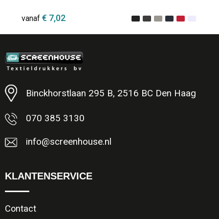
€ 7,02
vanaf
Minimale afname: 1
Binckhorstlaan 295 B, 2516 BC Den Haag
070 385 3130
info@screenhouse.nl
KLANTENSERVICE
Contact