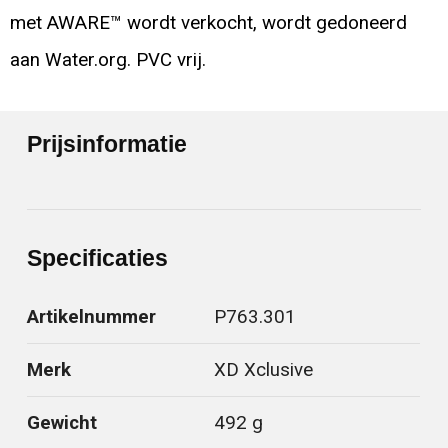
met AWARE™ wordt verkocht, wordt gedoneerd
aan Water.org. PVC vrij.
Prijsinformatie
Specificaties
Artikelnummer
P763.301
Merk
XD Xclusive
Gewicht
492 g