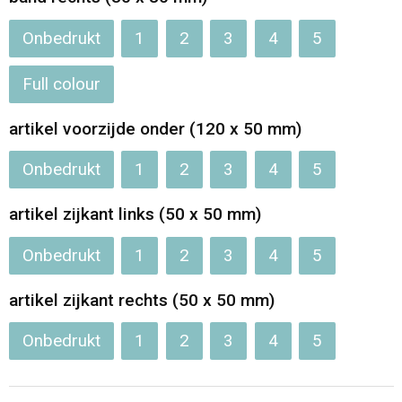
Onbedrukt
1
2
3
4
5
Full colour
artikel voorzijde onder (120 x 50 mm)
Onbedrukt
1
2
3
4
5
artikel zijkant links (50 x 50 mm)
Onbedrukt
1
2
3
4
5
artikel zijkant rechts (50 x 50 mm)
Onbedrukt
1
2
3
4
5