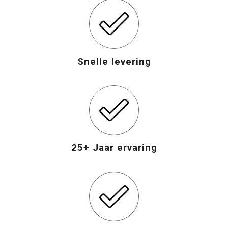
Snelle levering
25+ Jaar ervaring