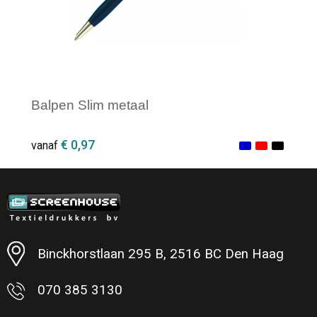
Balpen Slim metaal
€ 0,97
vanaf
Minimale afname: 1
Binckhorstlaan 295 B, 2516 BC Den Haag
070 385 3130