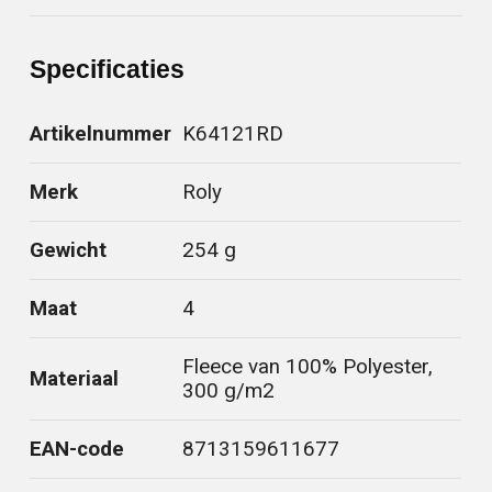
Specificaties
Artikelnummer
K64121RD
Merk
Roly
Gewicht
254 g
Maat
4
Fleece van 100% Polyester,
Materiaal
300 g/m2
EAN-code
8713159611677