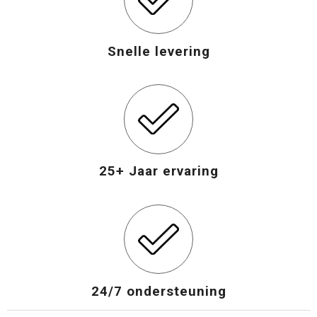
Snelle levering
25+ Jaar ervaring
24/7 ondersteuning