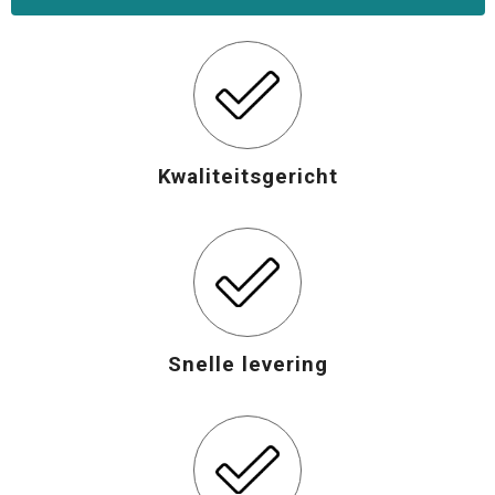
Opvouwbare tassen
Waterbestendige tassen
Bowlingtassen
Kwaliteitsgericht
Strandtassen
Katoenen draagtassen
Rugzakken
Snelle levering