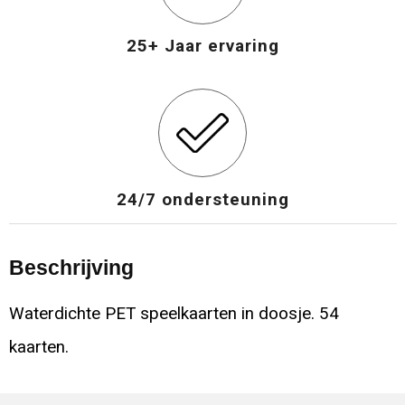
25+ Jaar ervaring
24/7 ondersteuning
Beschrijving
Waterdichte PET speelkaarten in doosje. 54
kaarten.