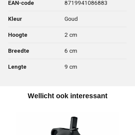
EAN-code
8719941086883
Kleur
Goud
Hoogte
2 cm
Breedte
6 cm
Lengte
9 cm
Wellicht ook interessant