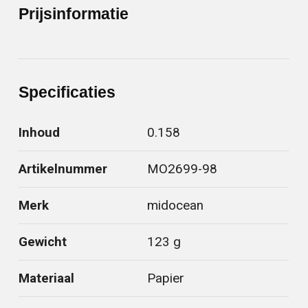
Prijsinformatie
Specificaties
Inhoud
0.158
Artikelnummer
MO2699-98
Merk
midocean
Gewicht
123 g
Materiaal
Papier