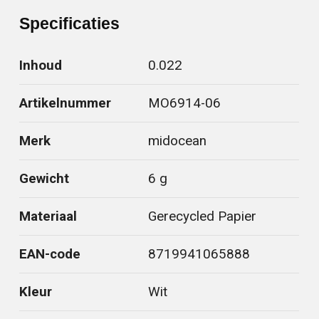
Specificaties
Inhoud
0.022
Artikelnummer
MO6914-06
Merk
midocean
Gewicht
6 g
Materiaal
Gerecycled Papier
EAN-code
8719941065888
Kleur
Wit