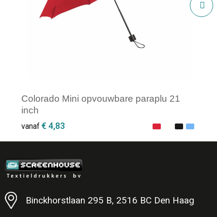
Colorado Mini opvouwbare paraplu 21
inch
€ 4,83
vanaf
Minimale afname: 1
Binckhorstlaan 295 B, 2516 BC Den Haag