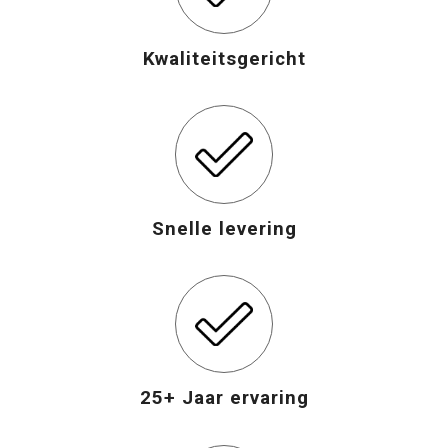
Opvouwbare tassen
Kwaliteitsgericht
Waterbestendige tassen
Bowlingtassen
Strandtassen
Snelle levering
Katoenen draagtassen
Rugzakken
25+ Jaar ervaring