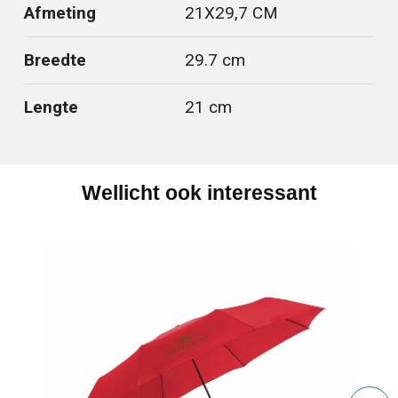
Afmeting
21X29,7 CM
Breedte
29.7 cm
Lengte
21 cm
Wellicht ook interessant