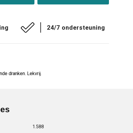
ing
24/7 ondersteuning
nde dranken. Lekvrij.
ies
1.588