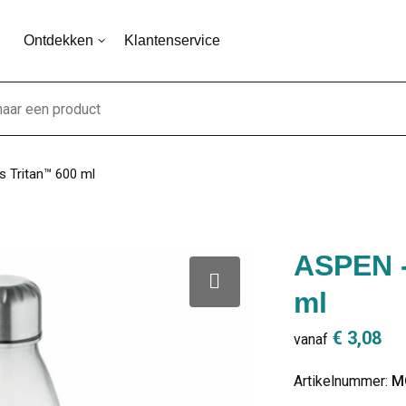
Ontdekken
Klantenservice
s Tritan™ 600 ml
ASPEN -
ml
€ 3,08
vanaf
Artikelnummer:
M