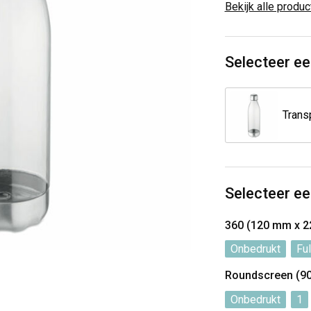
Bekijk alle produ
Selecteer ee
Selecteer ee
360 (120 mm x 
Onbedrukt
Ful
Roundscreen (9
Onbedrukt
1