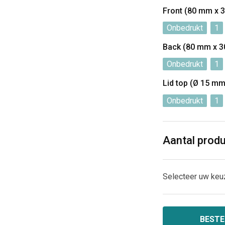
Front (80 mm x
Onbedrukt
1
Back (80 mm x 
Onbedrukt
1
Lid top (Ø 15 mm
Onbedrukt
1
Aantal prod
Selecteer uw keu
BESTE