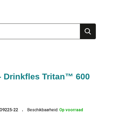
 Drinkfles Tritan™ 600
O9225-22
Beschikbaarheid:
Op voorraad