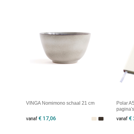
VINGA Nomimono schaal 21 cm
Polar A5
pagina'
€ 17,06
€ 
vanaf
vanaf