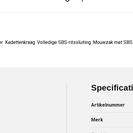
r ·Kadettenkraag ·Volledige SBS-ritssluiting ·Mouwzak met SBS-r
Specificat
Artikelnummer
Merk