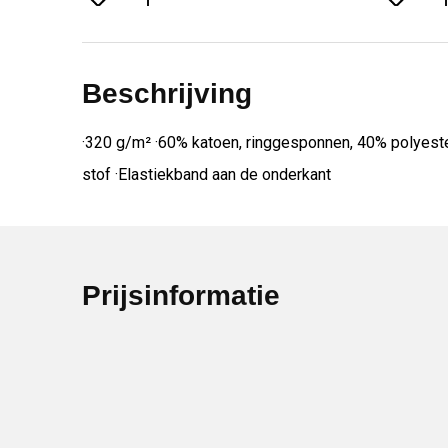
Beschrijving
·320 g/m² ·60% katoen, ringgesponnen, 40% polyeste
stof ·Elastiekband aan de onderkant
Prijsinformatie