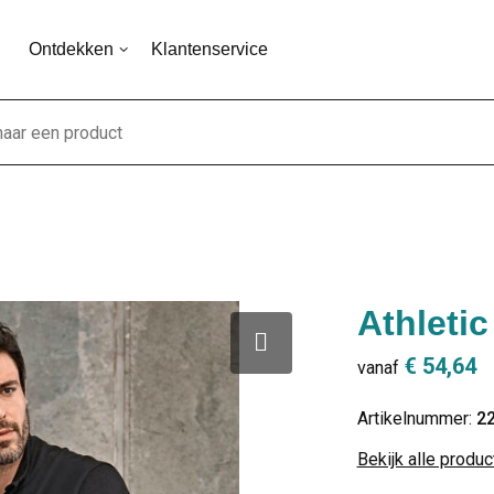
Ontdekken
Klantenservice
Athletic
€ 54,64
vanaf
Artikelnummer:
2
Bekijk alle produ