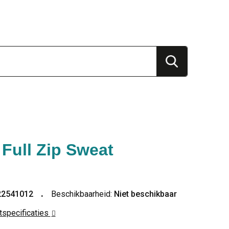
 Full Zip Sweat
22541012
Beschikbaarheid:
Niet beschikbaar
ctspecificaties