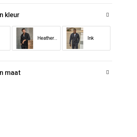
n kleur
Heather Grey
Ink
en maat