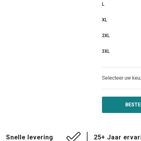
L
XL
2XL
3XL
Selecteer uw keu
BESTE
Snelle levering
25+ Jaar ervar