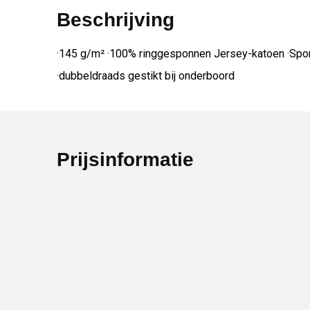
Beschrijving
·145 g/m² ·100% ringgesponnen Jersey-katoen ·Spor
·dubbeldraads gestikt bij onderboord
Prijsinformatie