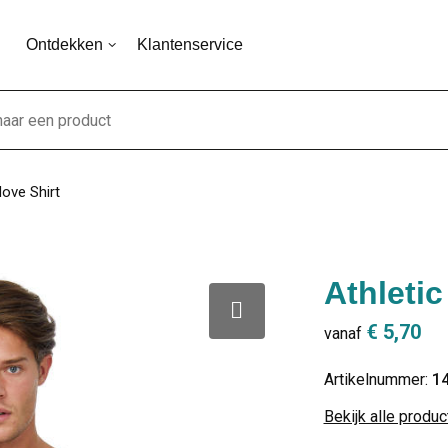
Ontdekken
Klantenservice
Move Shirt
Athletic
€ 5,70
vanaf
Artikelnummer:
1
Bekijk alle produ