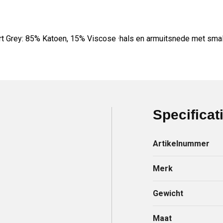
t Grey: 85% Katoen, 15% Viscose ·hals en armuitsnede met smal
Specificat
Artikelnummer
Merk
Gewicht
Maat