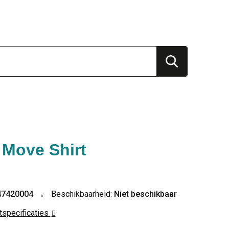
 Move Shirt
47420004
Beschikbaarheid:
Niet beschikbaar
ctspecificaties