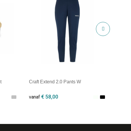
t
Craft Extend 2.0 Pants W
€ 58,00
vanaf
Minimale afname: 1