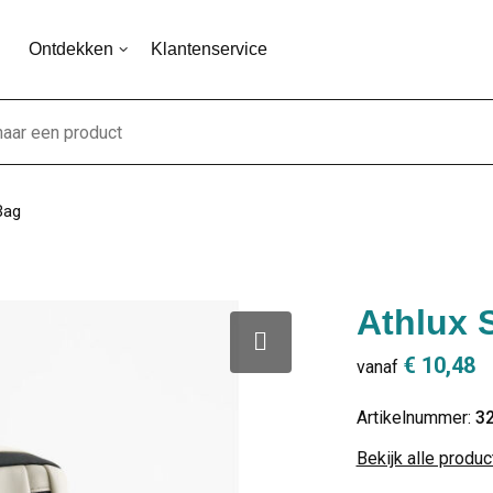
Ontdekken
Klantenservice
Bag
Athlux 
€ 10,48
vanaf
Artikelnummer:
3
Bekijk alle produ