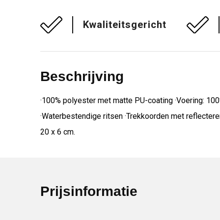
Kwaliteitsgericht
Beschrijving
·100% polyester met matte PU-coating ·Voering: 100%
·Waterbestendige ritsen ·Trekkoorden met reflecteren
20 x 6 cm.
Prijsinformatie