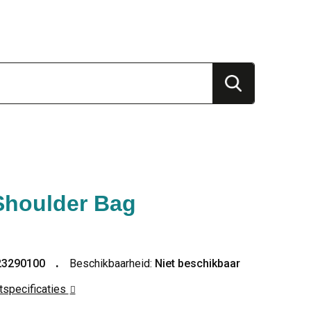
Shoulder Bag
23290100
Beschikbaarheid:
Niet beschikbaar
ctspecificaties