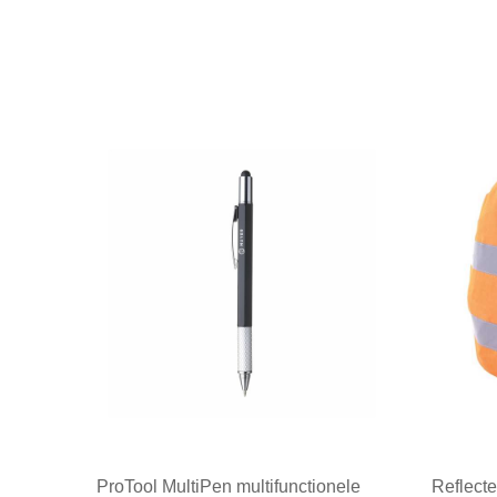
ProTool MultiPen multifunctionele
Reflect