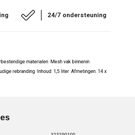
ing
24/7 ondersteuning
erbestendige materialen ·Mesh vak binnenin
ige rebranding ·Inhoud: 1,5 liter ·Afmetingen: 14 x
ies
323290100