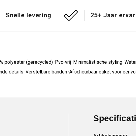
Snelle levering
25+ Jaar ervar
 polyester (gerecycled) ·Pvc-vrij ·Minimalistische styling ·Wat
de details ·Verstelbare banden ·Afscheurbaar etiket voor eenvoud
Specificat
Artikelnummer