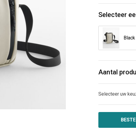
Selecteer ee
Black
Aantal prod
Selecteer uw keu
BESTE