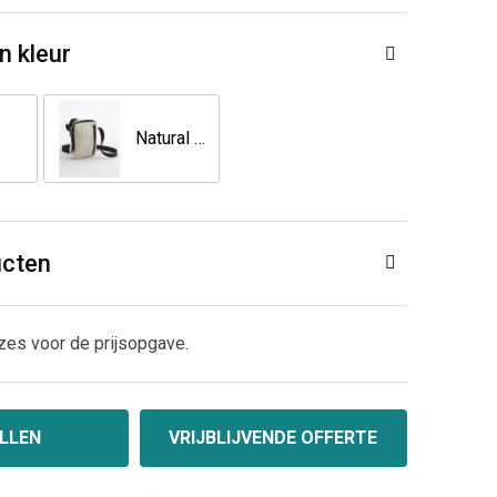
n kleur
Natural Stone
ucten
zes voor de prijsopgave.
LLEN
VRIJBLIJVENDE OFFERTE