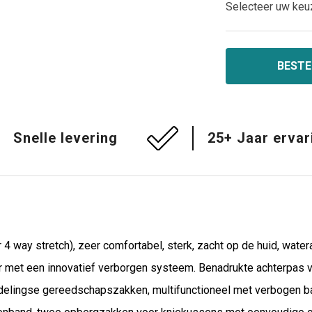
Selecteer uw keu
BESTE
Snelle levering
25+ Jaar ervar
4 way stretch), zeer comfortabel, sterk, zacht op de huid, wat
r met een innovatief verborgen systeem. Benadrukte achterpas 
Zijdelingse gereedschapszakken, multifunctioneel met verbogen 