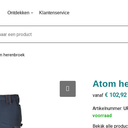
Ontdekken
Klantenservice
m herenbroek
Atom h
€ 102,92
vanaf
Artikelnummer:
U
voorraad
Bekijk alle produ