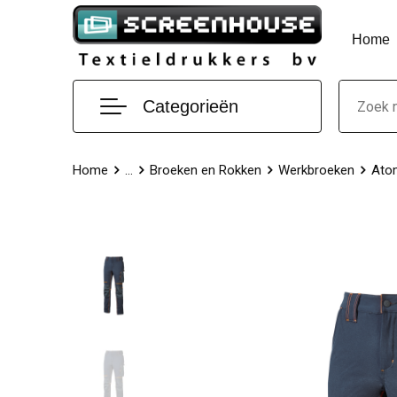
Home
Categorieën
Home
...
Broeken en Rokken
Werkbroeken
Ato