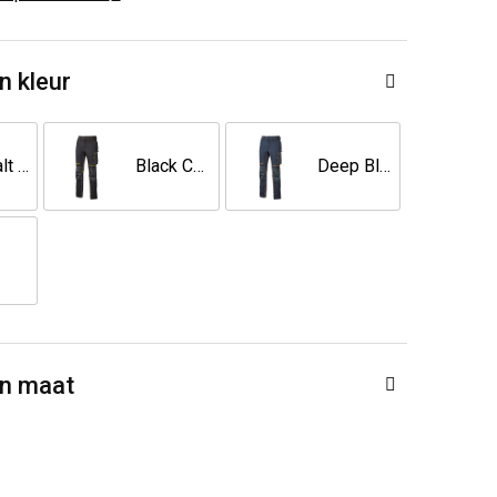
n kleur
Asphalt Grey
Black Carbon
Deep Blue
en maat