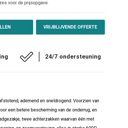
zes voor de prijsopgave.
LLEN
VRIJBLIJVENDE OFFERTE
ing
24/7 ondersteuning
erafstotend, ademend en sneldrogend. Voorzien van
voor een betere bescherming van de onderrug, en
badgezakje, twee achterzakken waarvan één met