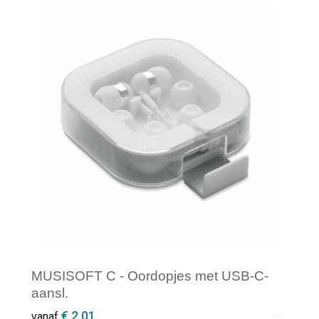
Minimale afname: 1
MUSISOFT C - Oordopjes met USB-C-
aansl.
€ 2,01
vanaf