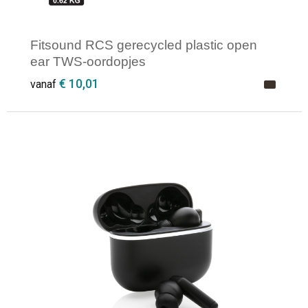
Fitsound RCS gerecycled plastic open
ear TWS-oordopjes
€ 10,01
vanaf
Minimale afname: 1