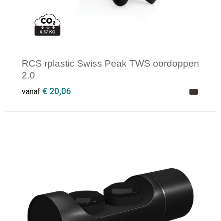
RCS rplastic Swiss Peak TWS oordoppen
2.0
€ 20,06
vanaf
Minimale afname: 1