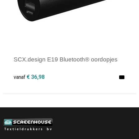
SCX.design E19 Bluetooth® oordopjes
€ 36,98
vanaf
Minimale afname: 10