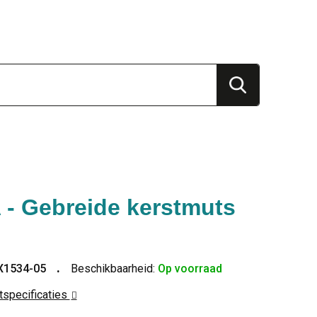
- Gebreide kerstmuts
X1534-05
Beschikbaarheid:
Op voorraad
ctspecificaties