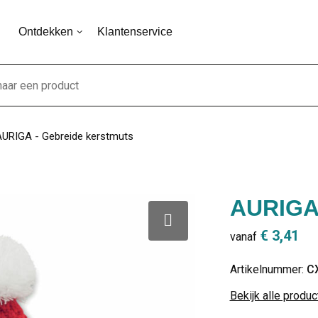
Ontdekken
Klantenservice
URIGA - Gebreide kerstmuts
AURIGA 
€ 3,41
vanaf
Artikelnummer:
C
Bekijk alle produ