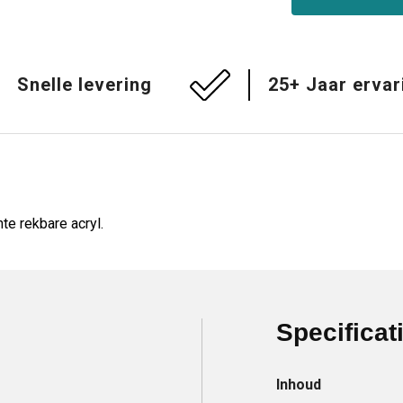
Snelle levering
25+ Jaar ervar
e rekbare acryl.
Specificat
Inhoud