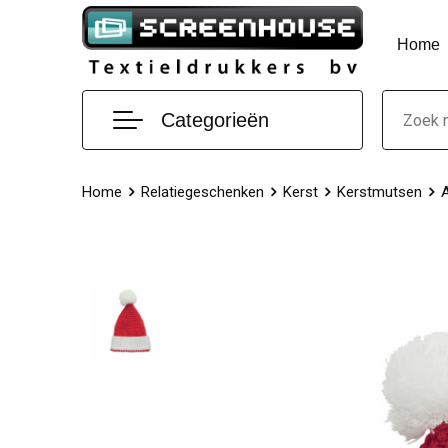
Home
Categorieën
Home
Relatiegeschenken
Kerst
Kerstmutsen
A