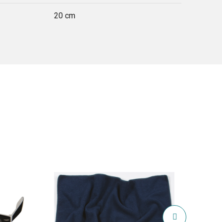
20 cm