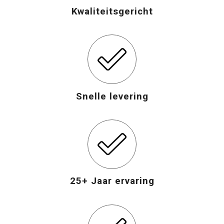
Kwaliteitsgericht
Snelle levering
25+ Jaar ervaring