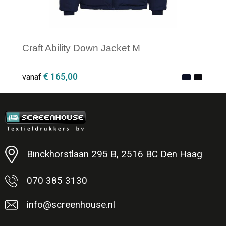
Craft Ability Down Jacket M
€ 165,00
vanaf
Minimale afname: 1
Binckhorstlaan 295 B, 2516 BC Den Haag
070 385 3130
info@screenhouse.nl