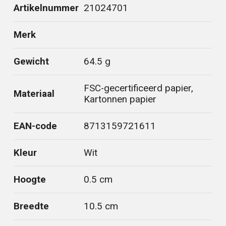
Artikelnummer
21024701
Merk
Gewicht
64.5 g
FSC-gecertificeerd papier,
Materiaal
Kartonnen papier
EAN-code
8713159721611
Kleur
Wit
Hoogte
0.5 cm
Breedte
10.5 cm