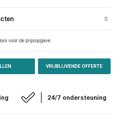
ucten
zes voor de prijsopgave.
LLEN
VRIJBLIJVENDE OFFERTE
ing
24/7 ondersteuning