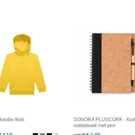
Hoodie /kids
SONORA PLUSCORK - Kur
notitieboek met pen
14,10
€ 1,95