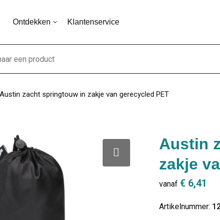
Ontdekken
Klantenservice
Austin zacht springtouw in zakje van gerecycled PET
Austin 
zakje v
€ 6,41
vanaf
Artikelnummer:
1