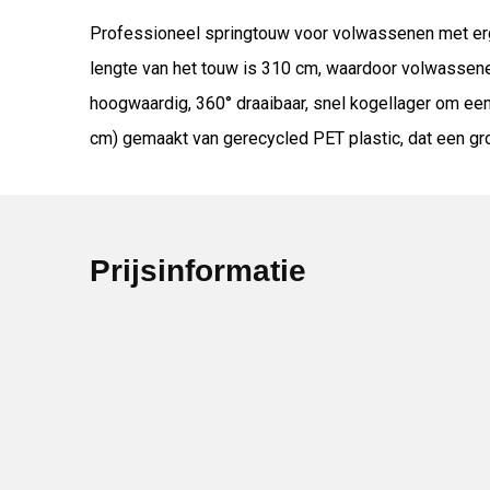
Professioneel springtouw voor volwassenen met erg
lengte van het touw is 310 cm, waardoor volwassene
hoogwaardig, 360° draaibaar, snel kogellager om een
cm) gemaakt van gerecycled PET plastic, dat een gro
Prijsinformatie