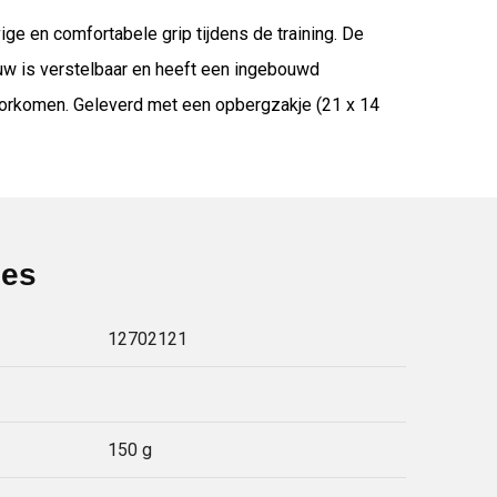
 en comfortabele grip tijdens de training. De
uw is verstelbaar en heeft een ingebouwd
voorkomen. Geleverd met een opbergzakje (21 x 14
ies
12702121
150 g