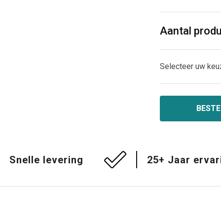
Aantal prod
Selecteer uw keu
BESTE
Snelle levering
25+ Jaar ervar