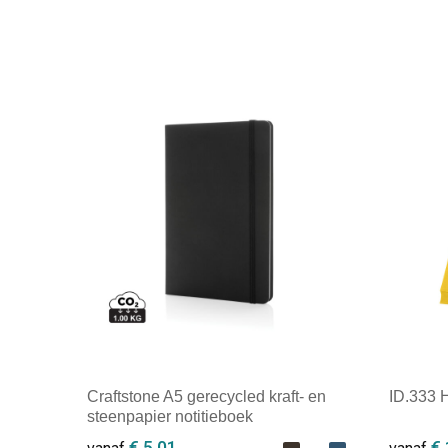
Craftstone A5 gerecycled kraft- en
ID.333 
steenpapier notitieboek
€ 5,01
€ 