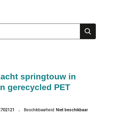
zacht springtouw in
an gerecycled PET
2702121
Beschikbaarheid:
Niet beschikbaar