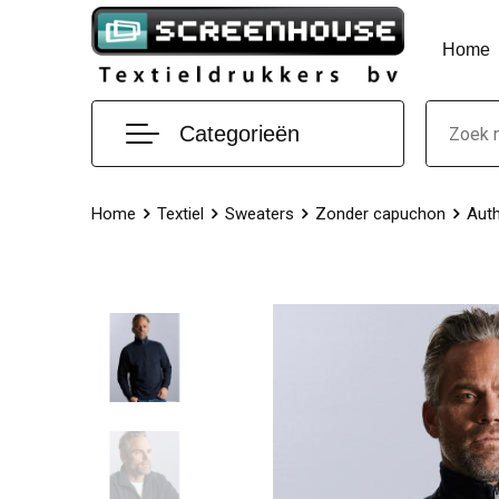
Home
Categorieën
Home
Textiel
Sweaters
Zonder capuchon
Auth