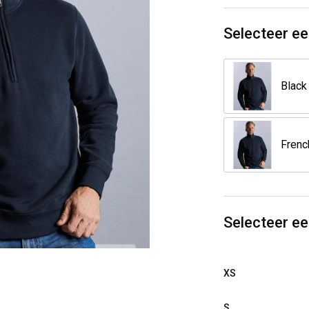
Selecteer ee
Black
Selecteer e
XS
S