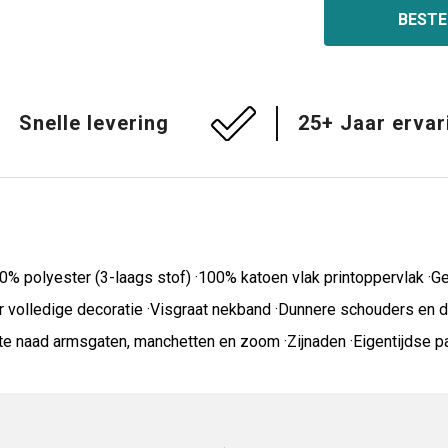
BESTE
Snelle levering
25+ Jaar ervar
 polyester (3-laags stof) ·100% katoen vlak printoppervlak ·Ge
oor volledige decoratie ·Visgraat nekband ·Dunnere schouders en
e naad armsgaten, manchetten en zoom ·Zijnaden ·Eigentijdse 