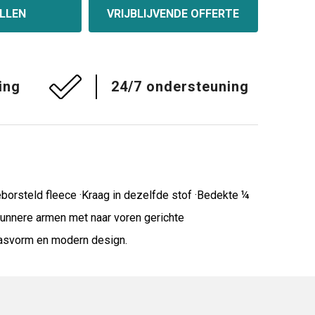
LLEN
VRIJBLIJVENDE OFFERTE
ing
24/7 ondersteuning
borsteld fleece ·Kraag in dezelfde stof ·Bedekte ¼
 dunnere armen met naar voren gerichte
pasvorm en modern design.