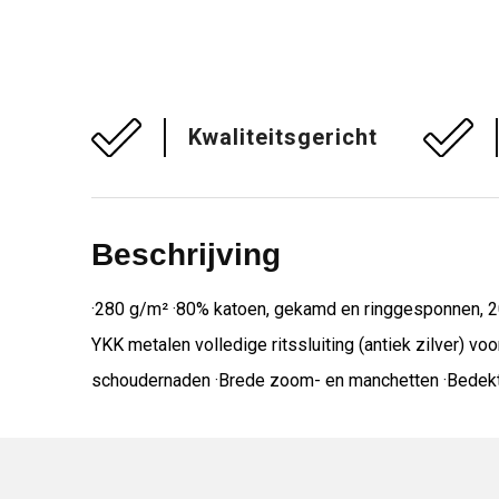
Kwaliteitsgericht
Beschrijving
·280 g/m² ·80% katoen, gekamd en ringgesponnen, 20%
YKK metalen volledige ritssluiting (antiek zilver) v
schoudernaden ·Brede zoom- en manchetten ·Bedekt