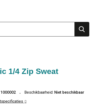
ic 1/4 Zip Sweat
11000002
Beschikbaarheid:
Niet beschikbaar
ctspecificaties