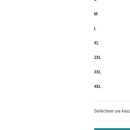
M
L
XL
2XL
3XL
4XL
Selecteer uw keu