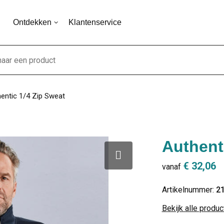
Ontdekken
Klantenservice
entic 1/4 Zip Sweat
Authent
€ 32,06
vanaf
Artikelnummer:
2
Bekijk alle produ