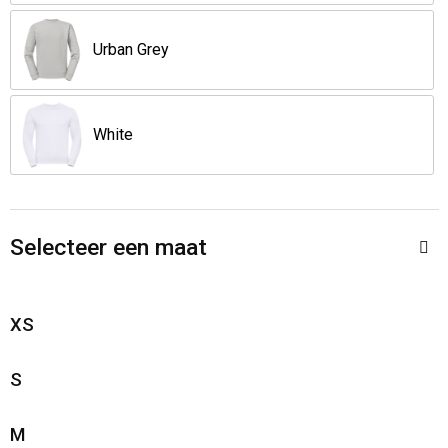
Urban Grey
White
Selecteer een maat
XS
S
M