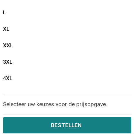
L
XL
XXL
3XL
4XL
Selecteer uw keuzes voor de prijsopgave.
BESTELLEN