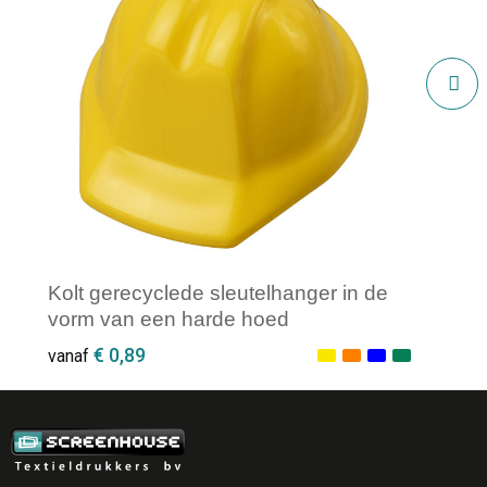
Kolt gerecyclede sleutelhanger in de
vorm van een harde hoed
€ 0,89
vanaf
Minimale afname: 100