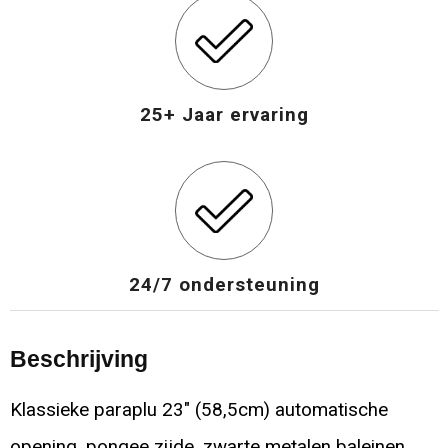
25+ Jaar ervaring
24/7 ondersteuning
Beschrijving
Klassieke paraplu 23" (58,5cm) automatische
opening, pongee zijde, zwarte metalen baleinen,