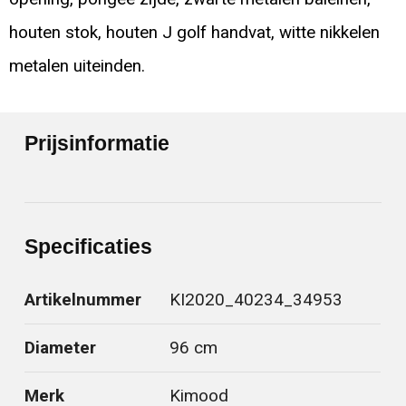
houten stok, houten J golf handvat, witte nikkelen
metalen uiteinden.
Prijsinformatie
Specificaties
Artikelnummer
KI2020_40234_34953
Diameter
96 cm
Merk
Kimood