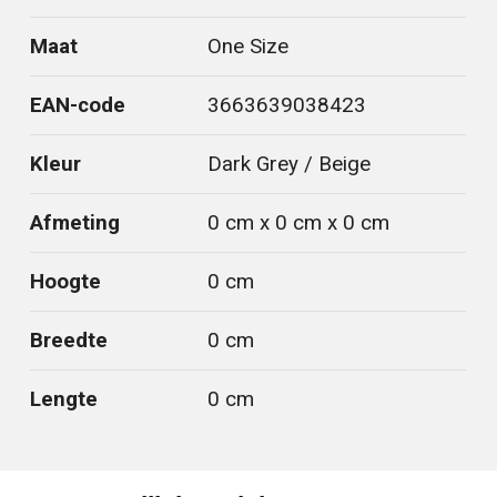
Maat
One Size
EAN-code
3663639038423
Kleur
Dark Grey / Beige
Afmeting
0 cm x 0 cm x 0 cm
Hoogte
0 cm
Breedte
0 cm
Lengte
0 cm