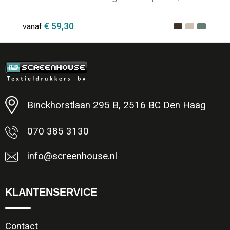
€ 59,30
vanaf
Minimale afname: 1
Binckhorstlaan 295 B, 2516 BC Den Haag
070 385 3130
info@screenhouse.nl
KLANTENSERVICE
Contact