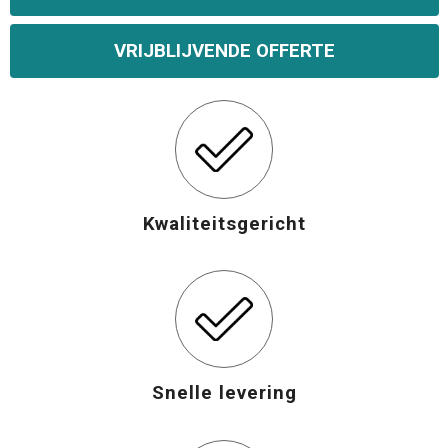
Opvouwbare tassen
VRIJBLIJVENDE OFFERTE
Waterbestendige tassen
Bowlingtassen
Strandtassen
Kwaliteitsgericht
Katoenen draagtassen
Rugzakken
Snelle levering