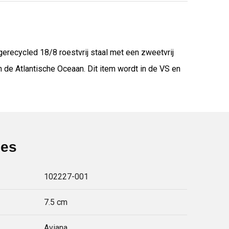
recycled 18/8 roestvrij staal met een zweetvrij
de Atlantische Oceaan. Dit item wordt in de VS en
ies
102227-001
7.5 cm
Aviana