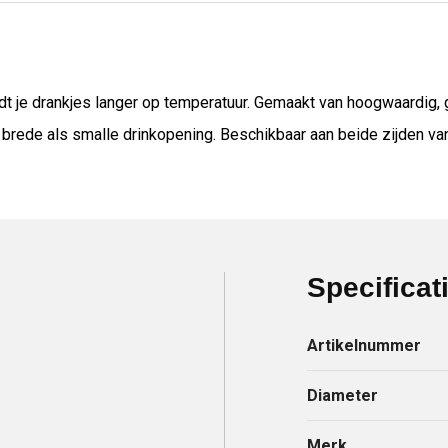
je drankjes langer op temperatuur. Gemaakt van hoogwaardig, ge
ede als smalle drinkopening. Beschikbaar aan beide zijden van 
Specificat
Artikelnummer
Diameter
Merk