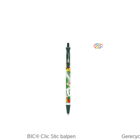
BIC® Clic Stic balpen
Gerecyc