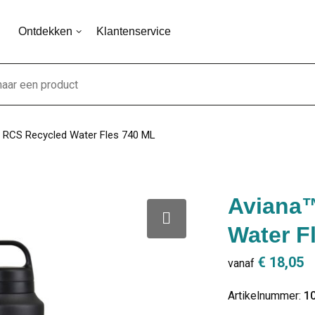
Ontdekken
Klantenservice
 RCS Recycled Water Fles 740 ML
Aviana
Water F
€ 18,05
vanaf
Artikelnummer:
1