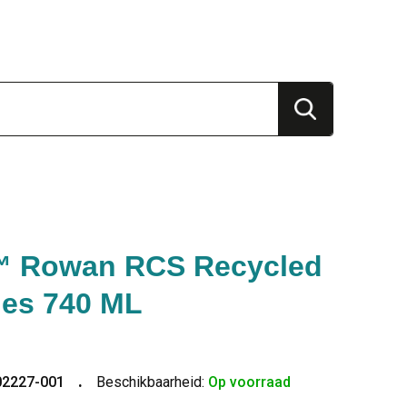
™ Rowan RCS Recycled
les 740 ML
02227-001
Beschikbaarheid:
Op voorraad