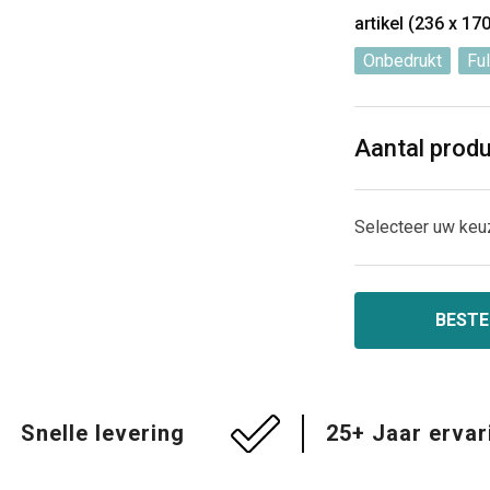
artikel (236 x 1
Onbedrukt
Ful
Aantal prod
Selecteer uw keu
BESTE
Snelle levering
25+ Jaar ervar