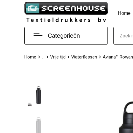
Home
Categorieën
Home
...
Vrije tijd
Waterflessen
Aviana™ Rowan