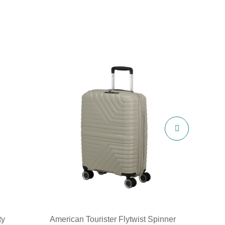
ty
American Tourister Flytwist Spinner