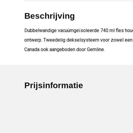
Beschrijving
Dubbelwandige vacuümgeïsoleerde 740 ml fles houdt 
ontwerp. Tweedelig dekselsysteem voor zowel een br
Canada ook aangeboden door Gemline.
Prijsinformatie