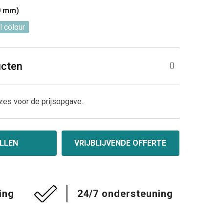
70 mm)
l colour
ucten
zes voor de prijsopgave.
LLEN
VRIJBLIJVENDE OFFERTE
ing
24/7 ondersteuning