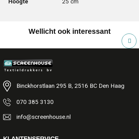
Hoogte
25 cm
Wellicht ook interessant
Binckhorstlaan 295 B, 2516 BC Den Haag
070 385 3130
info@screenhouse.nl
KLANTENSERVICE