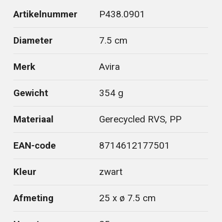
Artikelnummer
P438.0901
Diameter
7.5 cm
Merk
Avira
Gewicht
354 g
Materiaal
Gerecycled RVS, PP
EAN-code
8714612177501
Kleur
zwart
Afmeting
25 x ø 7.5 cm