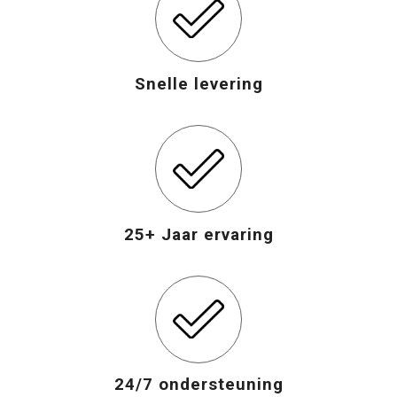
Snelle levering
25+ Jaar ervaring
24/7 ondersteuning