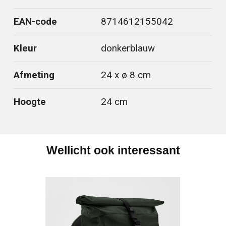
EAN-code
8714612155042
Kleur
donkerblauw
Afmeting
24 x ø 8 cm
Hoogte
24 cm
Wellicht ook interessant