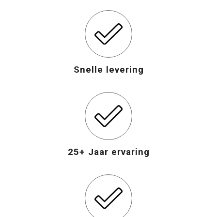
Snelle levering
25+ Jaar ervaring