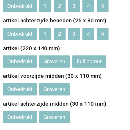
Onbedrukt
1
2
3
4
5
artikel achterzijde beneden (25 x 80 mm)
Onbedrukt
1
2
3
4
5
artikel (220 x 140 mm)
Onbedrukt
Graveren
Full colour
artikel voorzijde midden (30 x 110 mm)
Onbedrukt
Graveren
artikel achterzijde midden (30 x 110 mm)
Onbedrukt
Graveren