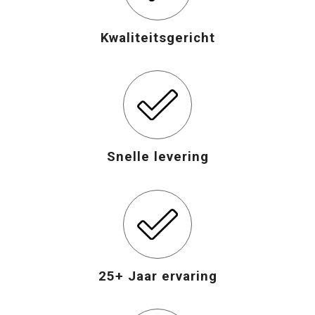
Opvouwbare tassen
Kwaliteitsgericht
Waterbestendige tassen
Bowlingtassen
Strandtassen
Snelle levering
Katoenen draagtassen
Rugzakken
25+ Jaar ervaring