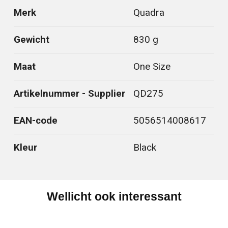
Merk
Quadra
Gewicht
830 g
Maat
One Size
Artikelnummer - Supplier
QD275
EAN-code
5056514008617
Kleur
Black
Wellicht ook interessant