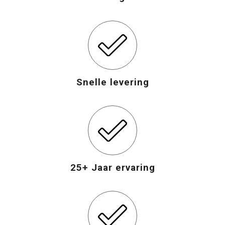
Snelle levering
25+ Jaar ervaring