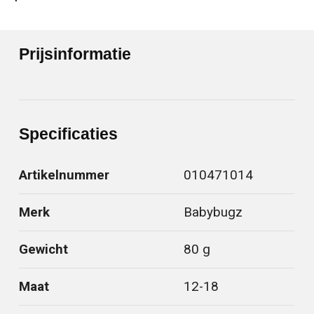
Prijsinformatie
Specificaties
Artikelnummer
010471014
Merk
Babybugz
Gewicht
80 g
Maat
12-18