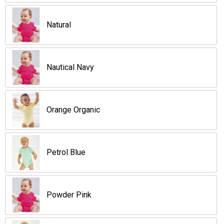
Natural
Nautical Navy
Orange Organic
Petrol Blue
Powder Pink