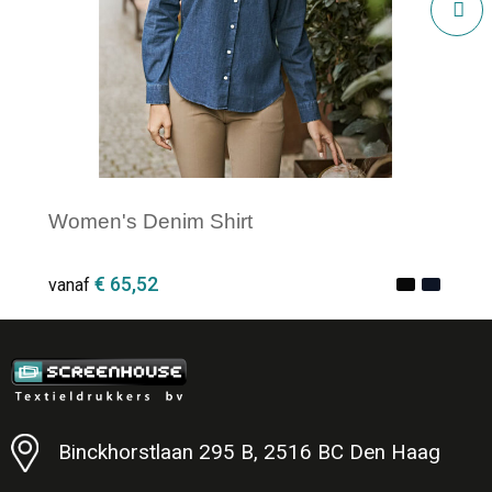
Women's Denim Shirt
€ 65,52
vanaf
Minimale afname: 1
Binckhorstlaan 295 B, 2516 BC Den Haag