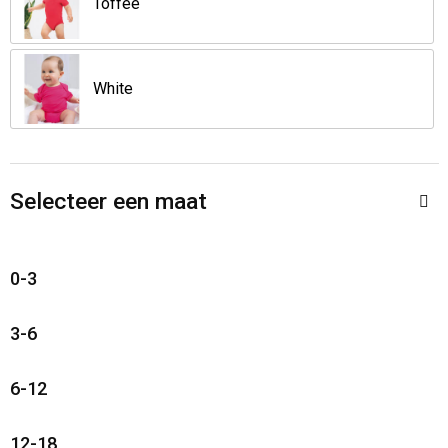
Toffee
White
Selecteer een maat
0-3
3-6
6-12
12-18