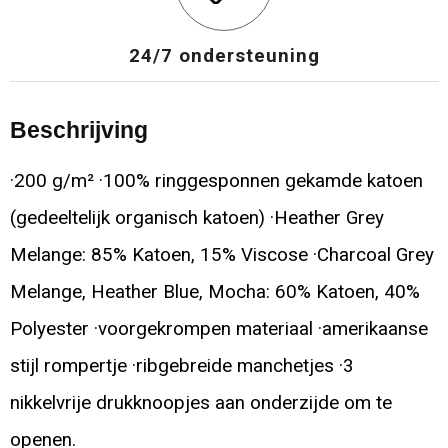
24/7 ondersteuning
Beschrijving
·200 g/m² ·100% ringgesponnen gekamde katoen
(gedeeltelijk organisch katoen) ·Heather Grey
Melange: 85% Katoen, 15% Viscose ·Charcoal Grey
Melange, Heather Blue, Mocha: 60% Katoen, 40%
Polyester ·voorgekrompen materiaal ·amerikaanse
stijl rompertje ·ribgebreide manchetjes ·3
nikkelvrije drukknoopjes aan onderzijde om te
openen.