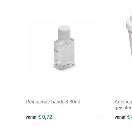
Reinigende handgel 30ml
America
geïsole
€ 0,72
€ 
vanaf
vanaf