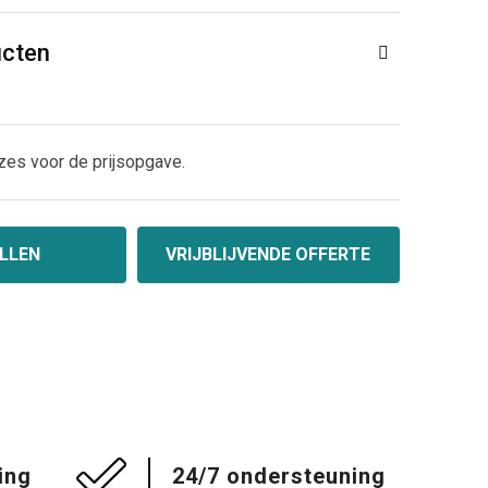
ucten
zes voor de prijsopgave.
LLEN
VRIJBLIJVENDE OFFERTE
ing
24/7 ondersteuning