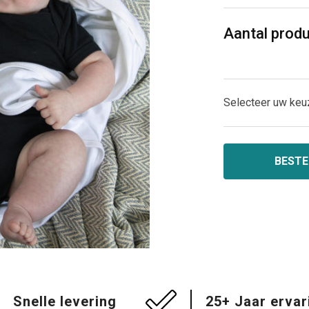
Aantal prod
Selecteer uw keu
BESTE
Snelle levering
25+ Jaar ervar