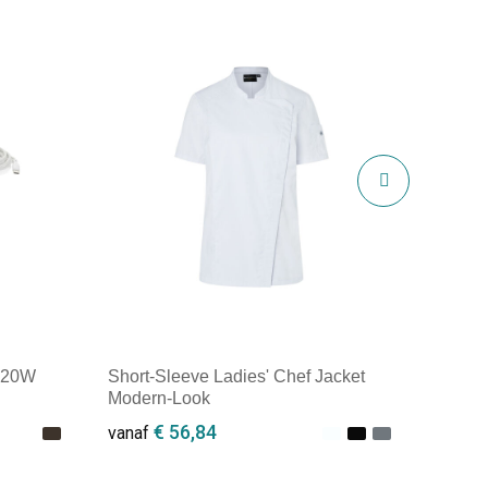
 20W
Short-Sleeve Ladies' Chef Jacket
Modern-Look
€ 56,84
vanaf