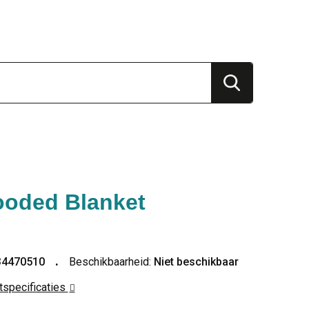
oded Blanket
34470510
Beschikbaarheid:
Niet beschikbaar
ctspecificaties