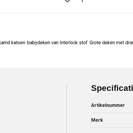
kamd katoen ·babydeken van Interlock stof ·Grote deken met dr
Specificat
Artikelnummer
Merk