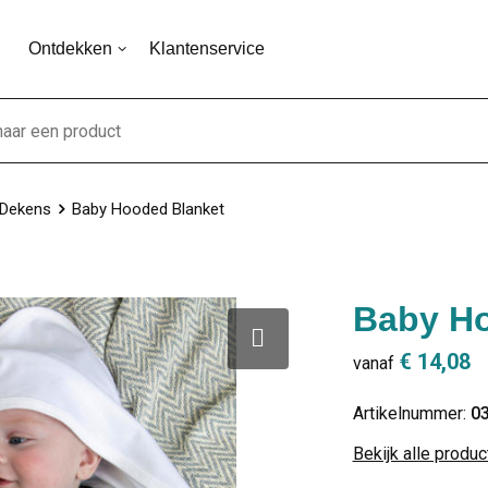
Ontdekken
Klantenservice
Dekens
Baby Hooded Blanket
Baby Ho
€ 14,08
vanaf
Artikelnummer:
0
Bekijk alle produ