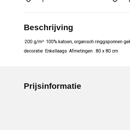
Beschrijving
·200 g/m² ·100% katoen, organisch ringgsponnen ge
decoratie ·Enkellaags ·Afmetingen : 80 x 80 cm
Prijsinformatie