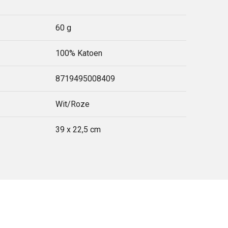
60 g
100% Katoen
8719495008409
Wit/Roze
39 x 22,5 cm