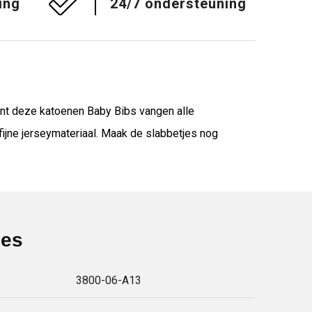
ing
24/7 ondersteuning
ant deze katoenen Baby Bibs vangen alle
fijne jerseymateriaal. Maak de slabbetjes nog
ies
3800-06-A13