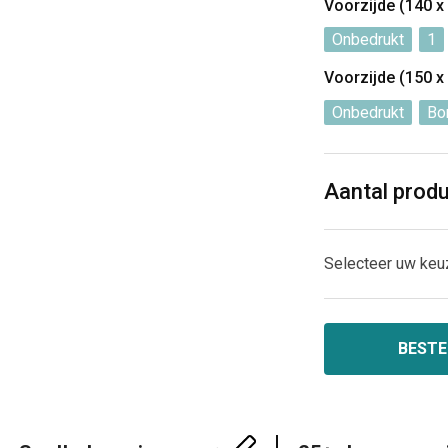
Voorzijde (140 
Onbedrukt
1
Voorzijde (150 
Onbedrukt
Bo
Aantal prod
Selecteer uw keu
BESTE