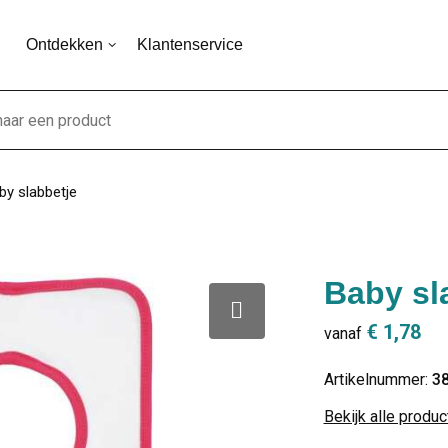
Ontdekken
Klantenservice
by slabbetje
Baby sl
€ 1,78
vanaf
Artikelnummer:
3
Bekijk alle produ