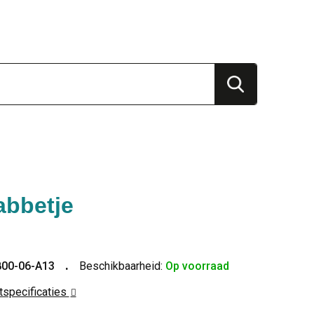
abbetje
800-06-A13
Beschikbaarheid:
Op voorraad
ctspecificaties