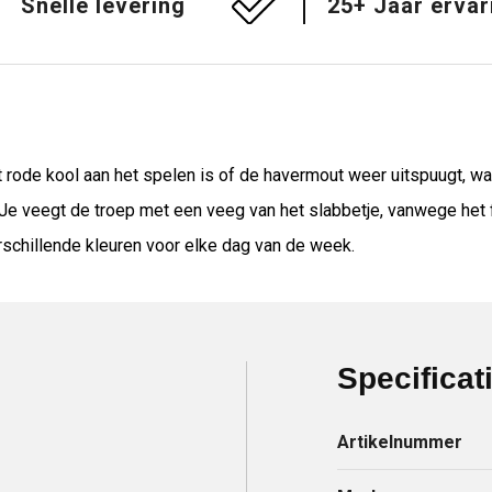
Snelle levering
25+ Jaar ervar
t rode kool aan het spelen is of de havermout weer uitspuugt, w
 Je veegt de troep met een veeg van het slabbetje, vanwege het 
rschillende kleuren voor elke dag van de week.
Specificat
Artikelnummer