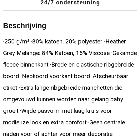
24/7 ondersteuning
Beschrijving
·250 g/m² ·80% katoen, 20% polyester ·Heather
Grey Melange: 84% Katoen, 16% Viscose ·Gekamde
fleece binnenkant ·Brede en elastische ribgebreide
boord ·Nepkoord voorkant boord ·Afscheurbaar
etiket ·Extra lange ribgebreide manchetten die
omgevouwd kunnen worden naar gelang baby
groeit ·Wijde pasvorm met laag kruis voor
modieuze look en extra comfort ·Geen centrale
naden voor of achter voor meer decoratie