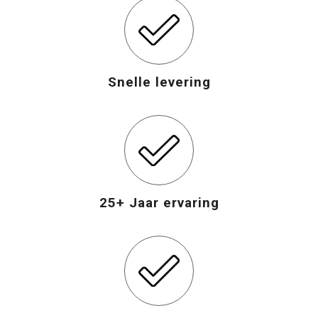
Snelle levering
25+ Jaar ervaring