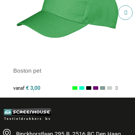
Boston pet
€ 3,00
vanaf
Minimale afname: 1
Binckhorstlaan 295 B, 2516 BC Den Haag