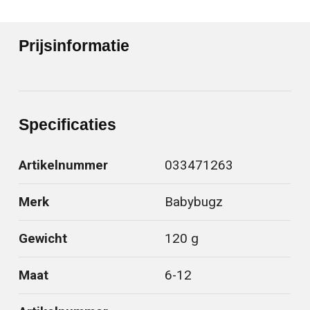
Prijsinformatie
Specificaties
Artikelnummer
033471263
Merk
Babybugz
Gewicht
120 g
Maat
6-12