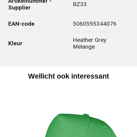
Artikelnummer -
BZ33
Supplier
EAN-code
5060595344076
Heather Grey
Kleur
Melange
Wellicht ook interessant