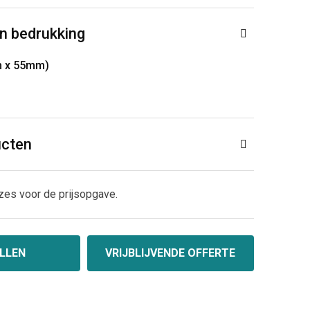
n bedrukking
m x 55mm)
ucten
zes voor de prijsopgave.
LLEN
VRIJBLIJVENDE OFFERTE