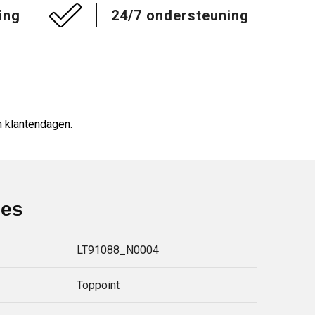
ing
24/7 ondersteuning
 klantendagen.
ies
LT91088_N0004
Toppoint