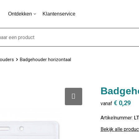
Ontdekken
Klantenservice
ouders
Badgehouder horizontaal
Badgeho
€ 0,29
vanaf
Artikelnummer:
L
Bekijk alle produ