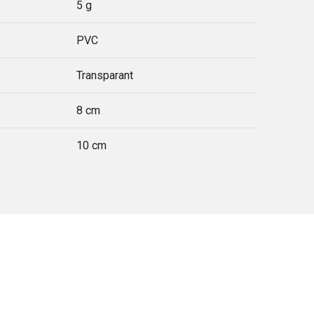
5 g
PVC
Transparant
8 cm
10 cm