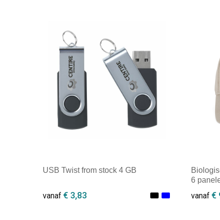
USB Twist from stock 4 GB
Biologi
6 panel
€ 3,83
€ 
vanaf
vanaf