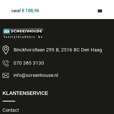
€ 188,96
vanaf
Minimale afname: 1
Binckhorstlaan 295 B, 2516 BC Den Haag
070 385 3130
info@screenhouse.nl
KLANTENSERVICE
Contact