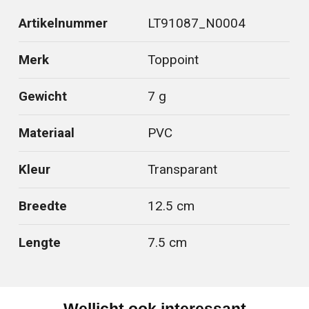
Artikelnummer
LT91087_N0004
Merk
Toppoint
Gewicht
7 g
Materiaal
PVC
Kleur
Transparant
Breedte
12.5 cm
Lengte
7.5 cm
Wellicht ook interessant